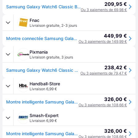
209,95 €
Samsung Galaxy Watch6 Classic BT (47 mm / Argent)
Ou 3 paiements de 69,98 €
Fnac
Livraison gratuite
,
2-3 jours
449,99 €
Montre connectée Samsung Galaxy Watch6 Classic 47 mm Bluetooth Argent
Ou 3 paiements de 149,99 €
Pixmania
Livraison gratuite
,
3 jours
238,42 €
Samsung Galaxy Watch6 Classic 47 mm Numérique Écran tactile Noir - Neuf
Ou 3 paiements de 79,47 €
Handball-Store
Livraison 6,99 €
326,00 €
Montre intelligente Samsung Galaxy Watch6 Classic - Noir
Ou 3 paiements de 108,66 €
Smash-Expert
Livraison 6,99 €
326,00 €
Montre intelligente Samsung Galaxy Watch6 Classic - Noir
Ou 3 paiements de 108,66 €