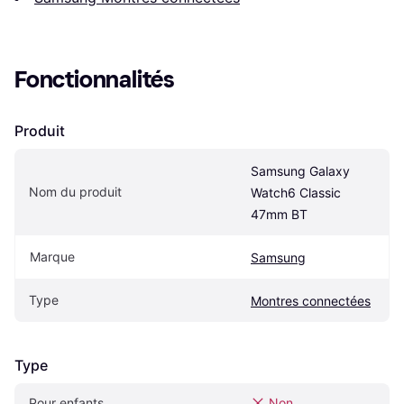
Fonctionnalités
Produit
Samsung Galaxy 
Nom du produit
Watch6 Classic 
47mm BT
Marque
Samsung
Type
Montres connectées
Type
Pour enfants
Non