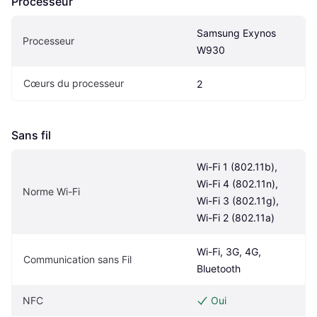
Processeur
Samsung Exynos 
Processeur
W930
Cœurs du processeur
2
Sans fil
Wi-Fi 1 (802.11b), 
Wi-Fi 4 (802.11n), 
Norme Wi-Fi
Wi-Fi 3 (802.11g), 
Wi-Fi 2 (802.11a)
Wi-Fi, 3G, 4G, 
Communication sans Fil
Bluetooth
NFC
Oui