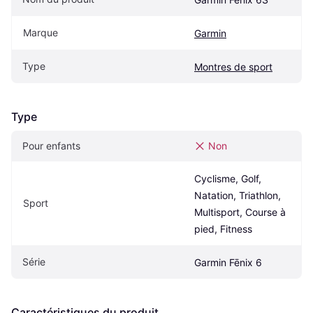
Marque
Garmin
Type
Montres de sport
Type
Pour enfants
Non
Cyclisme, Golf, 
Natation, Triathlon, 
Sport
Multisport, Course à 
pied, Fitness
Série
Garmin Fēnix 6
Caractéristiques du produit