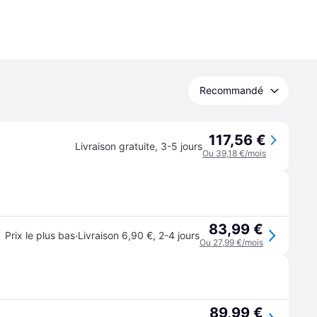
Recommandé
117,56 €
Livraison gratuite
,
3-5 jours
Ou 39,18 €/mois
83,99 €
·
Prix le plus bas
Livraison 6,90 €
,
2-4 jours
Ou 27,99 €/mois
89,99 €