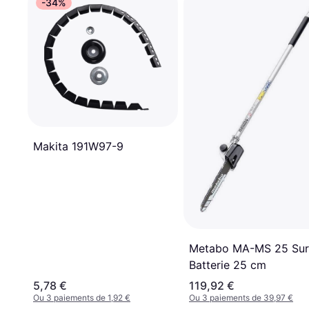
-34%
Makita 191W97-9
Metabo MA-MS 25 Sur
Batterie 25 cm
5,78 €
119,92 €
Ou 3 paiements de 1,92 €
Ou 3 paiements de 39,97 €