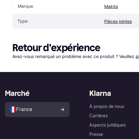
Marque
Makita
Type
Pièces jointes
Retour d'expérience
Avez-vous remarqué un problème avec ce produit ? Veuillez 
s
Marché
Klarna
À propos de nous
France
Carrières
Aspects juridiques
Presse