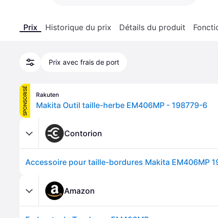
Prix
Historique du prix
Détails du produit
Foncti
Prix avec frais de port
SPONSORISÉ
Rakuten
Makita Outil taille-herbe EM406MP - 198779-6
Contorion
Accessoire pour taille-bordures Makita EM406MP 
Amazon