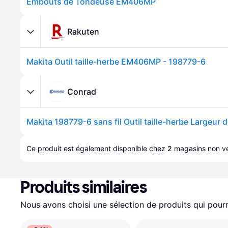
Embouts de Tondeuse EM406MP
Rakuten
Makita Outil taille-herbe EM406MP - 198779-6
Conrad
Ce produit est également disponible chez 
2
magasins
 non vé
Produits similaires
Nous avons choisi une sélection de produits qui pourr