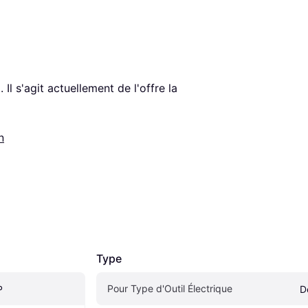
€
. Il s'agit actuellement de l'offre la 
n
Type
Pour Type d'Outil Électrique
P
D