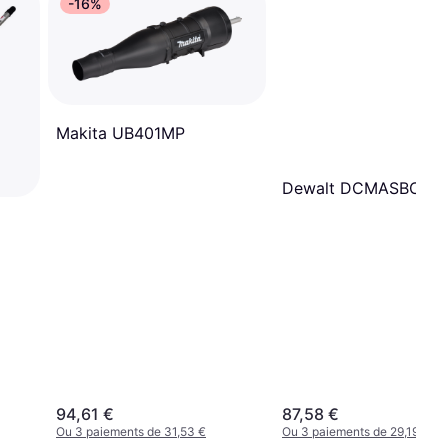
-16%
Makita UB401MP
Dewalt DCMASBC1N-
94,61 €
87,58 €
Ou 3 paiements de 31,53 €
Ou 3 paiements de 29,19 €