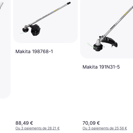
Makita 198768-1
Makita 191N31-5
88,49 €
70,09 €
Ou 3 paiements de 28,21 €
Ou 3 paiements de 25,56 €