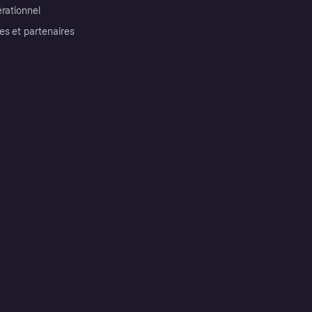
érationnel
es et partenaires