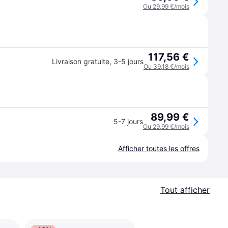
Ou 29,99 €/mois
117,56 €
Livraison gratuite
,
3-5 jours
Ou 39,18 €/mois
89,99 €
5-7 jours
Ou 29,99 €/mois
Afficher toutes les offres
Tout afficher