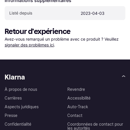
Informations supplémentaires
Listé depuis
2023-04-03
Retour d'expérience
Avez-vous remarqué un problème avec ce produit ? Veuillez 
signaler des problèmes ici
.
Klarna
À propos de nous
Revendre
Carrières
Accessibilité
Aspects juridiques
Auto-Track
Presse
Contact
Confidentialité
Coordonnées de contact pour
les autorités