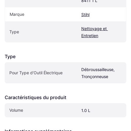
8411 1 L
Marque
Stihl
Nettoyage et 
Type
Entretien
Type
Débroussailleuse, 
Pour Type d'Outil Électrique
Tronçonneuse
Caractéristiques du produit
Volume
1.0 L