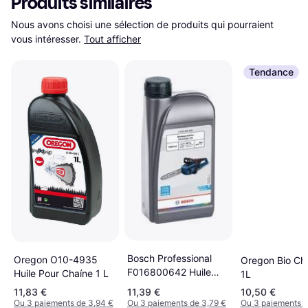
Produits similaires
Nous avons choisi une sélection de produits qui pourraient 
vous intéresser.
Tout afficher
Tendance
Bosch Professional
Oregon O10-4935
Oregon Bio Cha
F016800642 Huile
Huile Pour Chaíne 1 L
1L
Pour Tronçonneuse
11,83 €
11,39 €
10,50 €
Ou 3 paiements de 3,94 €
Ou 3 paiements de 3,79 €
Ou 3 paiements d