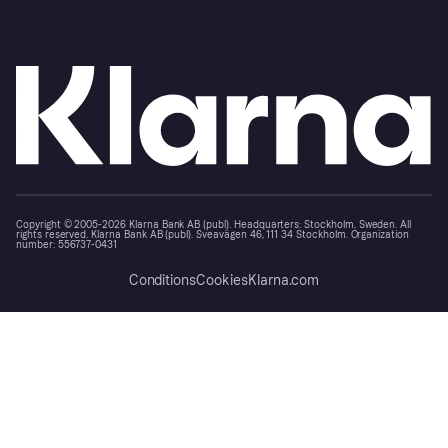
Copyright © 2005-2026 Klarna Bank AB (publ). Headquarters: Stockholm, Sweden. All
rights reserved. Klarna Bank AB (publ). Sveavägen 46, 111 34 Stockholm. Organization
number: 556737-0431
Conditions
Cookies
Klarna.com