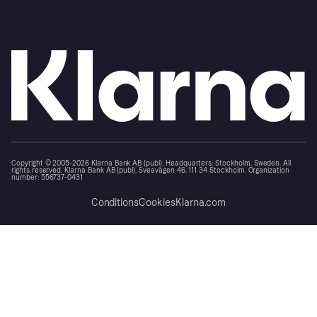
Copyright © 2005-2026 Klarna Bank AB (publ). Headquarters: Stockholm, Sweden. All
rights reserved. Klarna Bank AB (publ). Sveavägen 46, 111 34 Stockholm. Organization
number: 556737-0431
Conditions
Cookies
Klarna.com