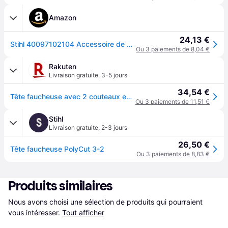
Amazon
24,13 €
Stihl 40097102104 Accessoire de débroussailleuses et Coupe-Bordures Tête de débroussaillage
Ou 3 paiements de 8,04 €
Rakuten
Livraison gratuite
,
3-5 jours
34,54 €
Tête faucheuse avec 2 couteaux en plastique, Stihl Polycut C 3-2
Ou 3 paiements de 11,51 €
Stihl
S
Livraison gratuite
,
2-3 jours
26,50 €
Tête faucheuse PolyCut 3-2
Ou 3 paiements de 8,83 €
Produits similaires
Nous avons choisi une sélection de produits qui pourraient 
vous intéresser.
Tout afficher