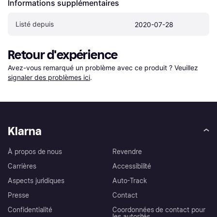
Informations supplémentaires
Listé depuis
2020-07-28
Retour d'expérience
Avez-vous remarqué un problème avec ce produit ? Veuillez 
signaler des problèmes ici
.
Klarna
À propos de nous
Revendre
Carrières
Accessibilité
Aspects juridiques
Auto-Track
Presse
Contact
Confidentialité
Coordonnées de contact pour
les autorités