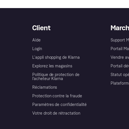
Client
Marc
Aide
Support 
Login
Portail M
L'appli shopping de Klarna
Vendre av
Explorez les magasins
Portail d
Politique de protection de
Statut op
l’acheteur Klarna
Plateform
Réclamations
Protection contre la fraude
Paramètres de confidentialité
Votre droit de rétractation