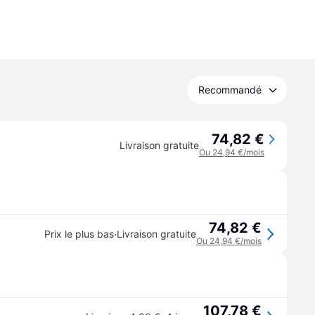
Recommandé
74,82 €
Livraison gratuite
Ou 24,94 €/mois
74,82 €
·
Prix le plus bas
Livraison gratuite
Ou 24,94 €/mois
107,78 €