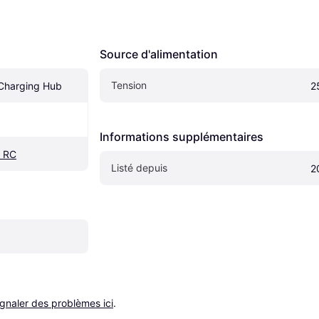
Source d'alimentation
Tension
 Charging Hub
2
Informations supplémentaires
r RC
Listé depuis
2
ignaler des problèmes ici
.