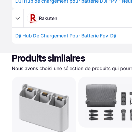
DJI Hub de chargement pour batterie DJI FPV - Neuf
Rakuten
Dji Hub De Chargement Pour Batterie Fpv-Dji
Produits similaires
Nous avons choisi une sélection de produits qui pourr