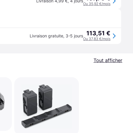
Livraison 4,99 €
,
4 jours
Ou 35,92 €/mois
113,51 €
Livraison gratuite
,
3-5 jours
Ou 37,83 €/mois
Tout afficher