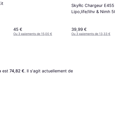
it
SkyRc Chargeur E455
Lipo,life/lihv & Nimh 
4a
45 €
39,99 €
Ou 3 paiements de 15,00 €
Ou 3 paiements de 13,33 €
b
 est 
74,82 €
. Il s'agit actuellement de 