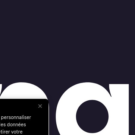
 personnaliser
 des données
tirer votre