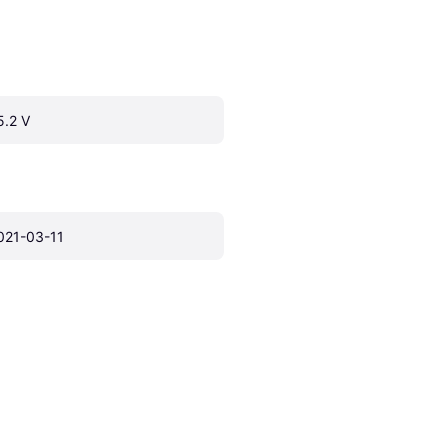
5.2 V
021-03-11