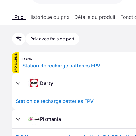
Prix
Historique du prix
Détails du produit
Foncti
Prix avec frais de port
SPONSORISÉ
Darty
Station de recharge batteries FPV
Darty
Station de recharge batteries FPV
Pixmania