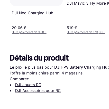
DJI Mavic 3 Fly More K
DJI Neo Charging Hub
29,06 €
519 €
Ou 3 paiements de 9,68 €
Ou 3 paiements de 173,00 €
Détails du produit
Le prix le plus bas pour 
DJI FPV Battery Charging Hu
l'offre la moins chère parmi 
4
 magasins.
Comparer:
DJI Jouets RC
DJI Accessoires pour RC