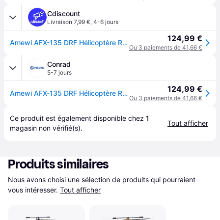
Cdiscount
Livraison 7,99 €
,
4-6 jours
124,99 €
Amewi AFX-135 DRF Hélicoptère RC prêt à voler (RtF) - Blanc
Ou 3 paiements de 41,66 €
Conrad
5-7 jours
124,99 €
Amewi AFX-135 DRF Hélicoptère RC prêt à voler (RtF)
Ou 3 paiements de 41,66 €
Ce produit est également disponible chez 
1
Tout afficher
magasin
 non vérifié(s).
Produits similaires
Nous avons choisi une sélection de produits qui pourraient 
vous intéresser.
Tout afficher