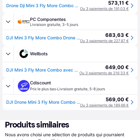
573,11 €
Drone Dji Mini 3 Fly More Combo Avec Radiocommande Dji Rc
Ou 3 paiements de 191,03 €
PC Componentes
Livraison gratuite
,
3-5 jours
683,63 €
DJI Mini 3 Fly More Combo Drone 4K HDR Pliable 249g
Ou 3 paiements de 227,87 €
Wellbots
649,00 €
DJI Mini 3 Fly More Combo avec DJI RC
Ou 3 paiements de 216,33 €
Cdiscount
·
Prix le plus bas
Livraison gratuite
,
5-8 jours
569,00 €
DJI Drone Mini 3 Fly More Combo DJI RC - Gris
Ou 3 paiements de 189,66 €
Produits similaires
Nous avons choisi une sélection de produits qui pourraient 