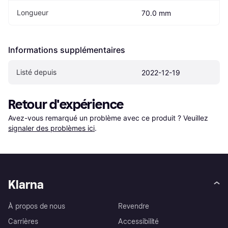
Longueur
70.0 mm
Informations supplémentaires
Listé depuis
2022-12-19
Retour d'expérience
Avez-vous remarqué un problème avec ce produit ? Veuillez 
signaler des problèmes ici
.
Klarna
À propos de nous
Revendre
Carrières
Accessibilité