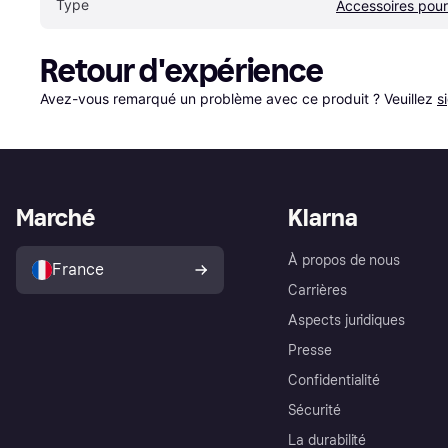
Type
Accessoires pou
Retour d'expérience
Avez-vous remarqué un problème avec ce produit ? Veuillez 
s
Marché
Klarna
À propos de nous
France
Carrières
Aspects juridiques
Presse
Confidentialité
Sécurité
La durabilité