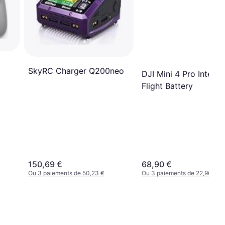
SkyRC Charger Q200neo
DJI Mini 4 Pro Intellig
Flight Battery
150,69 €
68,90 €
Ou 3 paiements de 50,23 €
Ou 3 paiements de 22,96 €