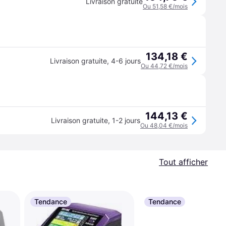
Livraison gratuite
Ou 51,58 €/mois
134,18 €
Livraison gratuite
,
4-6 jours
Ou 44,72 €/mois
144,13 €
Livraison gratuite
,
1-2 jours
Ou 48,04 €/mois
Tout afficher
Tendance
Tendance