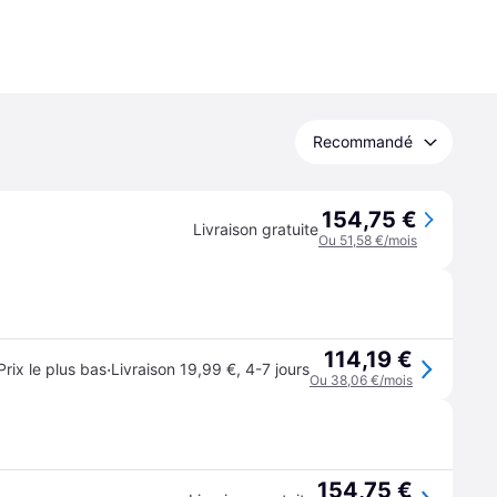
Recommandé
154,75 €
Livraison gratuite
Ou 51,58 €/mois
114,19 €
·
Prix le plus bas
Livraison 19,99 €
,
4-7 jours
Ou 38,06 €/mois
154,75 €