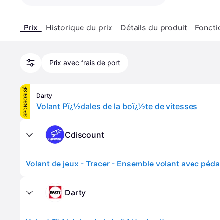
Prix
Historique du prix
Détails du produit
Foncti
Prix avec frais de port
SPONSORISÉ
Darty
Volant Pï¿½dales de la boï¿½te de vitesses
Cdiscount
Darty