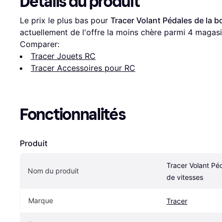
Détails du produit
Le prix le plus bas pour 
Tracer Volant Pédales de la b
actuellement de l'offre la moins chère parmi 
4
 magasi
Comparer:
Tracer Jouets RC
Tracer Accessoires pour RC
Fonctionnalités
Produit
Tracer Volant Péd
Nom du produit
de vitesses
Marque
Tracer