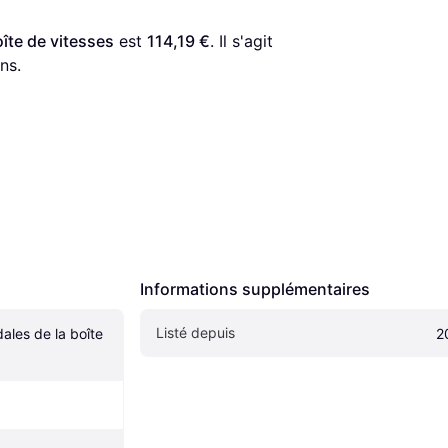
oîte de vitesses
 est 
114,19 €
. Il s'agit 
ns.
Informations supplémentaires
Listé depuis
ales de la boîte 
2