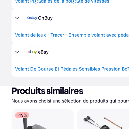
Volant Pï¿½dales de la boï¿½te de vitesses
OnBuy
eBay
Produits similaires
Nous avons choisi une sélection de produits qui pourr
-19%