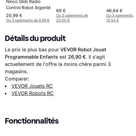
Ninco Glob Radio
SL88538 Blan
Control Robot Argenté
69 €
46,64 €
20,99 €
Ou 3 paiements de
Ou 3 paiements 
Ou 3 paiements de 6,99 €
23,00 €
15,54 €
Détails du produit
Le prix le plus bas pour 
VEVOR Robot Jouet 
Programmable Enfants
 est 
26,90 €
. Il s'agit 
actuellement de l'offre la moins chère parmi 
3
magasins.
Comparer:
VEVOR Jouets RC
VEVOR Robots RC
Fonctionnalités