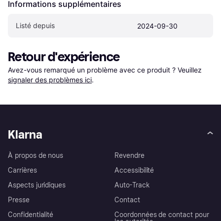
Informations supplémentaires
Listé depuis
2024-09-30
Retour d'expérience
Avez-vous remarqué un problème avec ce produit ? Veuillez 
signaler des problèmes ici
.
Klarna
À propos de nous
Revendre
Carrières
Accessibilité
Aspects juridiques
Auto-Track
Presse
Contact
Confidentialité
Coordonnées de contact pour