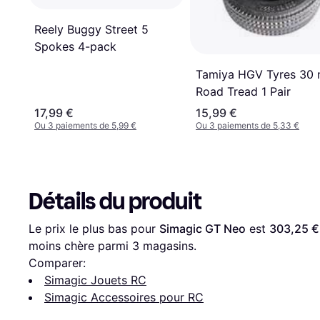
Reely Buggy Street 5
Spokes 4-pack
Tamiya HGV Tyres 30
Road Tread 1 Pair
17,99 €
15,99 €
Ou 3 paiements de 5,99 €
Ou 3 paiements de 5,33 €
Détails du produit
Le prix le plus bas pour 
Simagic GT Neo
 est 
303,25 €
moins chère parmi 
3
 magasins.
Comparer:
Simagic Jouets RC
Simagic Accessoires pour RC