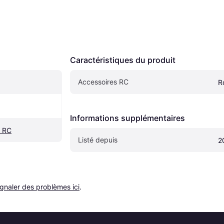
Caractéristiques du produit
Accessoires RC
R
Informations supplémentaires
r RC
Listé depuis
2
ignaler des problèmes ici
.