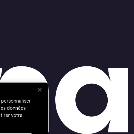
 personnaliser
 des données
tirer votre