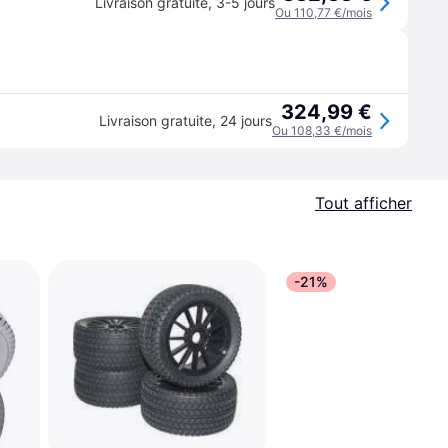
Livraison gratuite
,
3-5 jours
Ou 110,77 €/mois
324,99 €
Livraison gratuite
,
24 jours
Ou 108,33 €/mois
Tout afficher
-21%