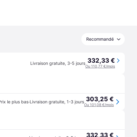
Recommandé
332,33 €
Livraison gratuite
,
3-5 jours
Ou 110,77 €/mois
303,25 €
·
Prix le plus bas
Livraison gratuite
,
1-3 jours
Ou 101,08 €/mois
332,33 €