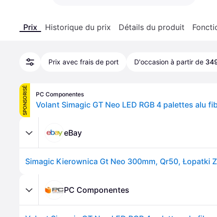
Prix
Historique du prix
Détails du produit
Foncti
Prix avec frais de port
D'occasion à partir de
349
SPONSORISÉ
PC Componentes
eBay
PC Componentes