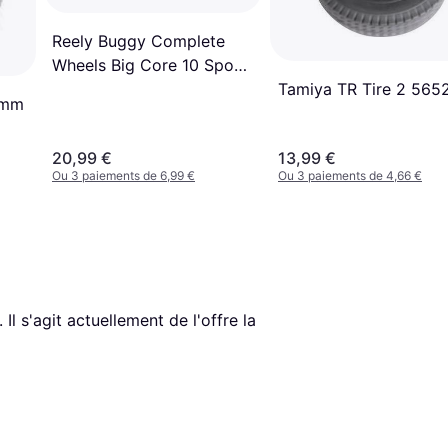
Reely Buggy Complete
Wheels Big Core 10 Spoke
4-pack
Tamiya TR Tire 2 565
 mm
20,99 €
13,99 €
Ou 3 paiements de 6,99 €
Ou 3 paiements de 4,66 €
. Il s'agit actuellement de l'offre la 