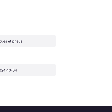
oues et pneus
024-10-04