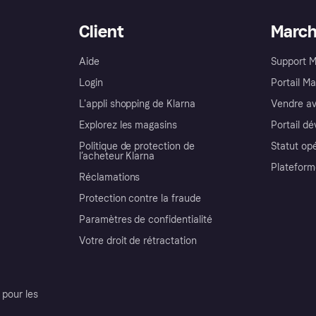
Client
Marc
Aide
Support 
Login
Portail M
L'appli shopping de Klarna
Vendre av
Explorez les magasins
Portail d
Politique de protection de
Statut op
l’acheteur Klarna
Plateform
Réclamations
Protection contre la fraude
Paramètres de confidentialité
Votre droit de rétractation
pour les