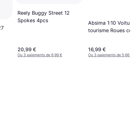
Reely Buggy Street 12
Spokes 4pcs
Absima 1:10 Voiture d
27
tourisme Roues comp
Slick disque blanc 4 p
20,99 €
16,99 €
Ou 3 paiements de 6,99 €
Ou 3 paiements de 5,66 €