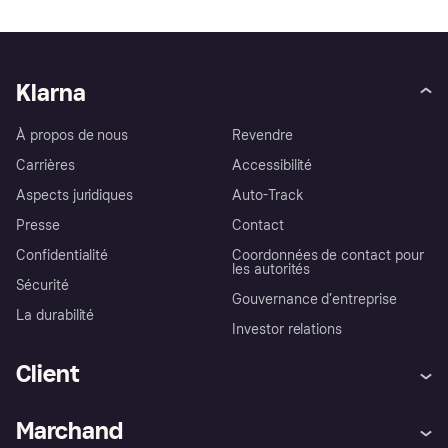
Klarna
À propos de nous
Revendre
Carrières
Accessibilité
Aspects juridiques
Auto-Track
Presse
Contact
Confidentialité
Coordonnées de contact pour
les autorités
Sécurité
Gouvernance d’entreprise
La durabilité
Investor relations
Client
Aide
Réclamations
Marchand
Login
Protection contre la fraude