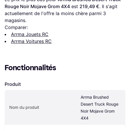
Rouge Noir Mojave Grom 4X4
 est 
219,49 €
. Il s'agit 
actuellement de l'offre la moins chère parmi 
3
magasins.
Comparer:
Arrma Jouets RC
Arrma Voitures RC
Fonctionnalités
Produit
Arrma Brushed 
Desert Truck Rouge 
Nom du produit
Noir Mojave Grom 
4X4