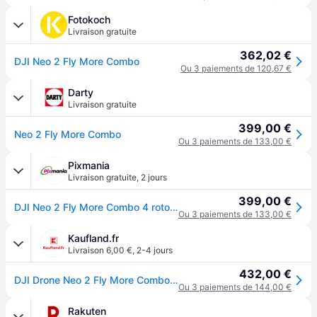
Fotokoch
Livraison gratuite
362,02 €
DJI Neo 2 Fly More Combo
Ou 3 paiements de 120,67 €
Darty
Livraison gratuite
399,00 €
Neo 2 Fly More Combo
Ou 3 paiements de 133,00 €
Pixmania
Livraison gratuite
,
2 jours
399,00 €
DJI Neo 2 Fly More Combo 4 rotors Quadcoptère 12 MP 2688 x 1512 pixels 1606 mAh Noir, Gris - Neuf
Ou 3 paiements de 133,00 €
Kaufland.fr
Livraison 6,00 €
,
2-4 jours
432,00 €
DJI Drone Neo 2 Fly More Combo (avec radiocommande RC-N3)
Ou 3 paiements de 144,00 €
Rakuten