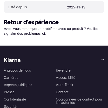
Listé depuis
2025-11-13
Retour d'expérience
Avez-vous remarqué un problème avec ce produit ? Veuillez 
signaler des problèmes ici
.
Klarna
À propos de nous
Revendre
Carrières
Accessibilité
Aspects juridiques
Auto-Track
Presse
Contact
Confidentialité
Coordonnées de contact pour
les autorités
Sécurité