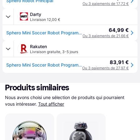
Sphero Robot Principal
Ou 3 paiements de 17,72 €
Darty
Livraison 12,00 €
64,99 €
Sphero Mini Soccer Robot Programmable
Ou 3 paiements de 21,66 €
Rakuten
Livraison gratuite
,
3-5 jours
83,91 €
Sphero Mini Soccer Robot Programmable
Ou 3 paiements de 27,97 €
Produits similaires
Nous avons choisi une sélection de produits qui pourraient 
vous intéresser.
Tout afficher