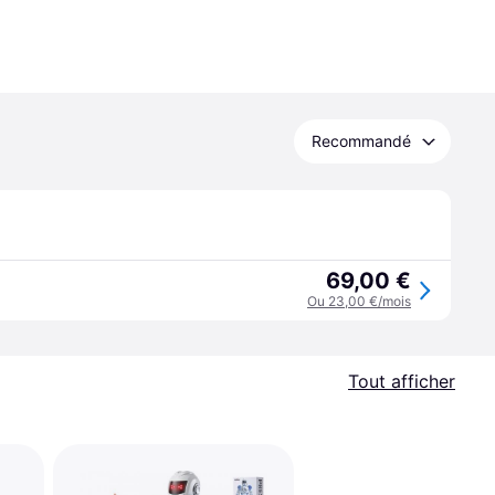
Recommandé
69,00 €
Ou 23,00 €/mois
Tout afficher