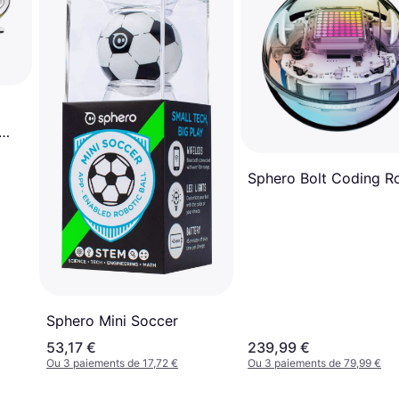
Sphero Bolt Coding R
Sphero Mini Soccer
53,17 €
239,99 €
Ou 3 paiements de 17,72 €
Ou 3 paiements de 79,99 €