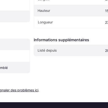
Hauteur
1
Longueur
2
Informations supplémentaires
Listé depuis
2
emblé
ignaler des problèmes ici
.