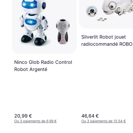
Silverlit Robot jouet
radiocommandé ROBO
Chameleon SL88538
Blanc
Ninco Glob Radio Control
Robot Argenté
20,99 €
46,64 €
Ou 3 paiements de 6,99 €
Ou 3 paiements de 15,54 €