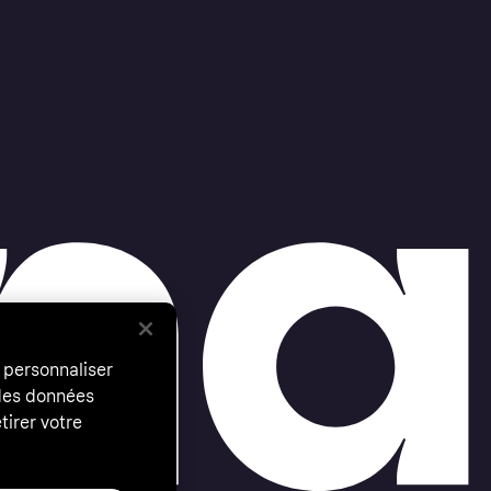
 personnaliser
 des données
tirer votre