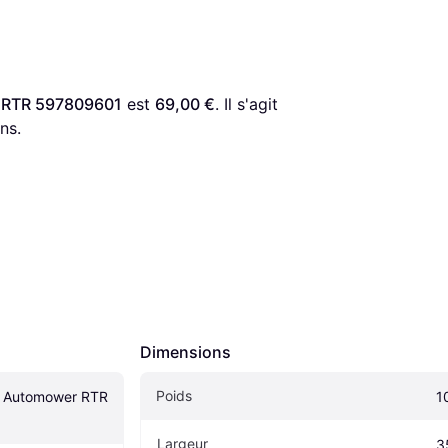
 RTR 597809601
 est 
69,00 €
. Il s'agit 
ns.
Dimensions
Poids
 Automower RTR 
1
Largeur
3