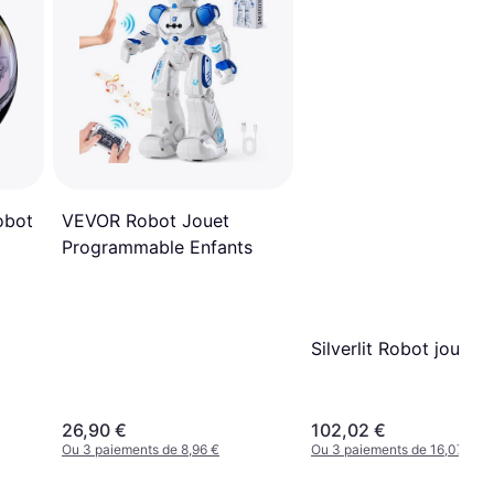
obot
VEVOR Robot Jouet
Programmable Enfants
Silverlit Robot jouet
26,90 €
102,02 €
Ou 3 paiements de 8,96 €
Ou 3 paiements de 16,07 €