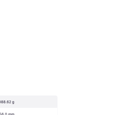
088.62 g
56.0 mm