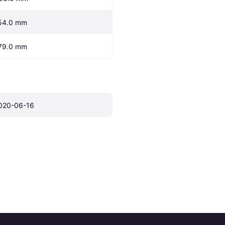
54.0 mm
79.0 mm
020-06-16