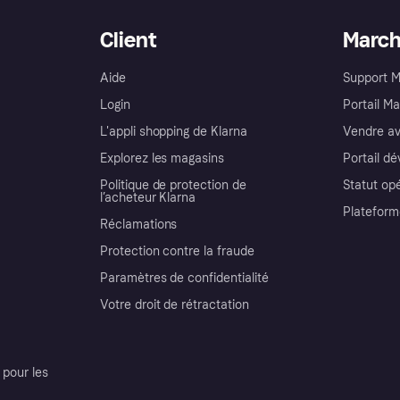
Client
Marc
Aide
Support 
Login
Portail M
L'appli shopping de Klarna
Vendre av
Explorez les magasins
Portail d
Politique de protection de
Statut op
l’acheteur Klarna
Plateform
Réclamations
Protection contre la fraude
Paramètres de confidentialité
Votre droit de rétractation
pour les