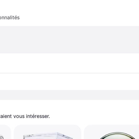
onnalités
aient vous intéresser.