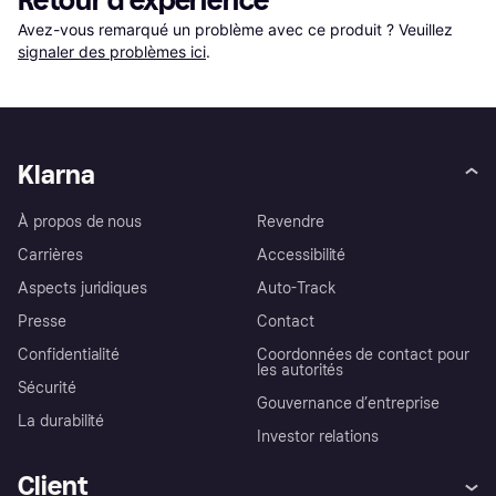
Retour d'expérience
Avez-vous remarqué un problème avec ce produit ? Veuillez 
signaler des problèmes ici
.
Klarna
À propos de nous
Revendre
Carrières
Accessibilité
Aspects juridiques
Auto-Track
Presse
Contact
Confidentialité
Coordonnées de contact pour
les autorités
Sécurité
Gouvernance d’entreprise
La durabilité
Investor relations
Client