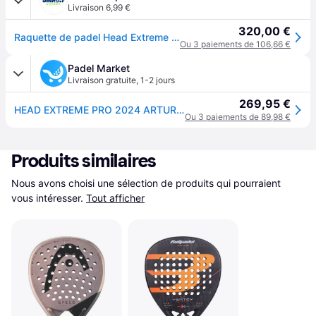
Livraison 6,99 €
320,00 €
Raquette de padel Head Extreme Pro Arturo Coello 2024 - Noir
Ou 3 paiements de 106,66 €
Padel Market
Livraison gratuite
,
1-2 jours
269,95 €
HEAD EXTREME PRO 2024 ARTURO COELLO (Racket)
Ou 3 paiements de 89,98 €
Produits similaires
Nous avons choisi une sélection de produits qui pourraient 
vous intéresser.
Tout afficher