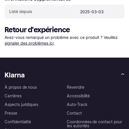
Listé depuis
2025-03-03
Retour d'expérience
Avez-vous remarqué un problème avec ce produit ? Veuillez 
signaler des problèmes ici
.
Klarna
À propos de nous
Revendre
Carrières
Accessibilité
Aspects juridiques
Auto-Track
Presse
Contact
Confidentialité
Coordonnées de contact pour
les autorités