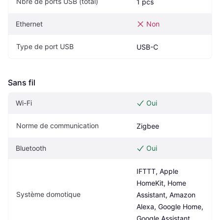
Nbre de ports USB (total)
1 pcs
Ethernet
Non
Type de port USB
USB-C
Sans fil
Wi-Fi
Oui
Norme de communication
Zigbee
Bluetooth
Oui
IFTTT, Apple 
HomeKit, Home 
Système domotique
Assistant, Amazon 
Alexa, Google Home, 
Google Assistant