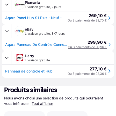
Pixmania
Livraison gratuite
,
2 jours
269,10 €
Aqara Panel Hub S1 Plus - Neuf - Noir
Ou 3 paiements de 89,70 €
eBay
Livraison gratuite
,
3-7 jours
299,90 €
Aqara Panneau De Contrôle Connecté Compatible Zigbee Et Matter Multi Contrôle
Ou 3 paiements de 99,96 €
Darty
Livraison gratuite
277,10 €
Panneau de contrôle et Hub
Ou 3 paiements de 92,36 €
Produits similaires
Nous avons choisi une sélection de produits qui pourraient 
vous intéresser.
Tout afficher