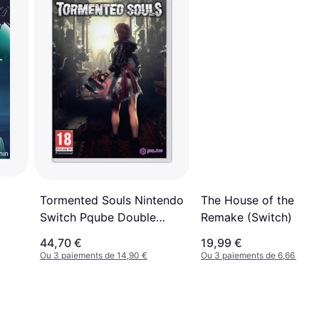
Tormented Souls Nintendo
The House of the Dea
Switch Pqube Double
Remake (Switch)
Effect
44,70 €
19,99 €
Ou 3 paiements de 14,90 €
Ou 3 paiements de 6,66 €