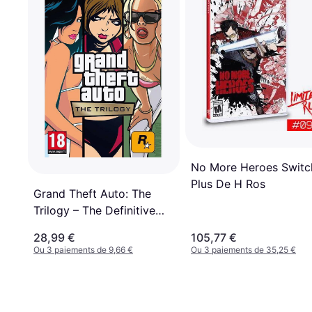
No More Heroes Switc
Plus De H Ros
Grand Theft Auto: The
Trilogy – The Definitive
Edition (Switch)
28,99 €
105,77 €
Ou 3 paiements de 9,66 €
Ou 3 paiements de 35,25 €