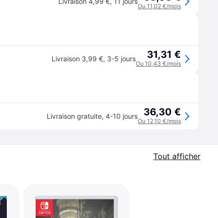
Livraison 4,99 €
,
11 jours
Ou 11,02 €/mois
31,31 €
Livraison 3,99 €
,
3-5 jours
Ou 10,43 €/mois
36,30 €
Livraison gratuite
,
4-10 jours
Ou 12,10 €/mois
Tout afficher