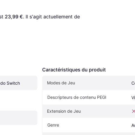
st 
23,99 €
. Il s'agit actuellement de 
Caractéristiques du produit
Modes de Jeu
ndo Switch
C
Descripteurs de contenu PEGI
V
Extension de Jeu
Genre
A