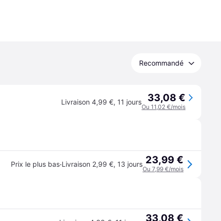
Recommandé
33,08 €
Livraison 4,99 €
,
11 jours
Ou 11,02 €/mois
23,99 €
·
Prix le plus bas
Livraison 2,99 €
,
13 jours
Ou 7,99 €/mois
33,08 €