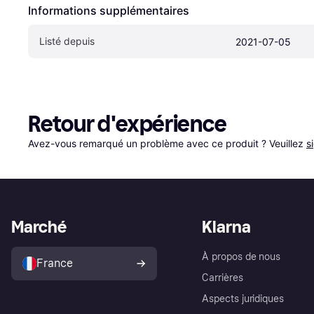
Informations supplémentaires
Listé depuis
2021-07-05
Retour d'expérience
Avez-vous remarqué un problème avec ce produit ? Veuillez 
s
Marché
Klarna
À propos de nous
France
Carrières
Aspects juridiques