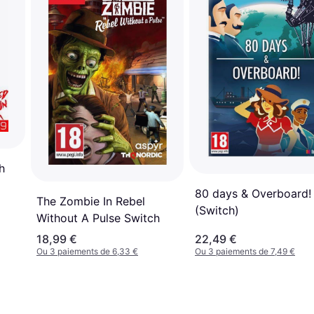
h
80 days & Overboard!
The Zombie In Rebel
(Switch)
Without A Pulse Switch
18,99 €
22,49 €
Ou 3 paiements de 6,33 €
Ou 3 paiements de 7,49 €