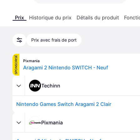
Prix
Historique du prix
Détails du produit
Foncti
Prix avec frais de port
SPONSORISÉ
Pixmania
Aragami 2 Nintendo SWITCH - Neuf
Techinn
Nintendo Games Switch Aragami 2 Clair
Pixmania