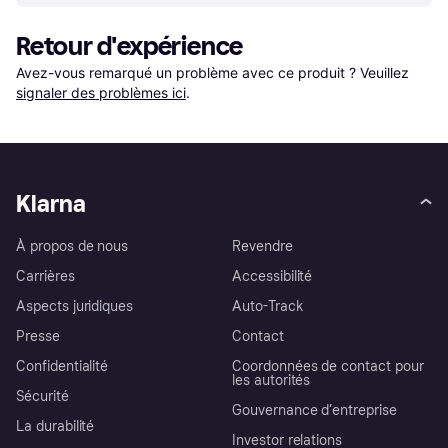
Retour d'expérience
Avez-vous remarqué un problème avec ce produit ? Veuillez 
signaler des problèmes ici
.
Klarna
À propos de nous
Revendre
Carrières
Accessibilité
Aspects juridiques
Auto-Track
Presse
Contact
Confidentialité
Coordonnées de contact pour
les autorités
Sécurité
Gouvernance d’entreprise
La durabilité
Investor relations