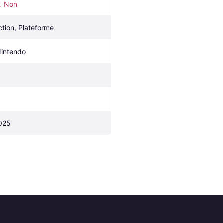
Non
ction, Plateforme
Nintendo
025