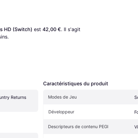
s HD (Switch)
 est 
42,00 €
. Il s'agit 
ins.
Caractéristiques du produit
Modes de Jeu
ntry Returns 
S
Développeur
F
Descripteurs de contenu PEGI
V