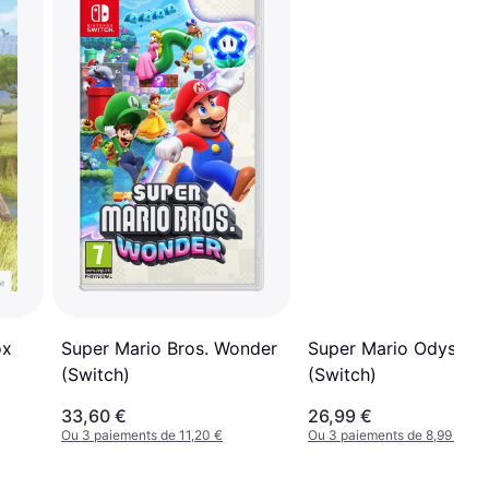
Super Mario Odyssey
Super Mario Bros. Wonder
ox
(Switch)
(Switch)
33,60 €
26,99 €
Ou 3 paiements de 11,20 €
Ou 3 paiements de 8,99 €