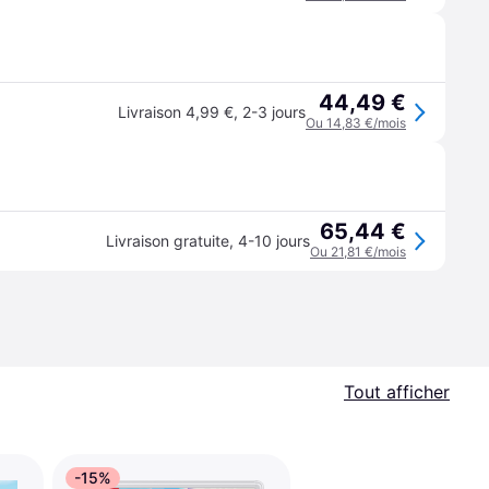
44,49 €
Livraison 4,99 €
,
2-3 jours
Ou 14,83 €/mois
65,44 €
Livraison gratuite
,
4-10 jours
Ou 21,81 €/mois
Tout afficher
-15%