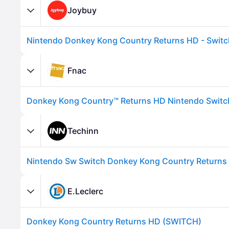
Joybuy
Fnac
Donkey Kong Country™ Returns HD Nintendo Switc
Techinn
Nintendo Sw Switch Donkey Kong Country Returns 
E.Leclerc
Donkey Kong Country Returns HD (SWITCH)