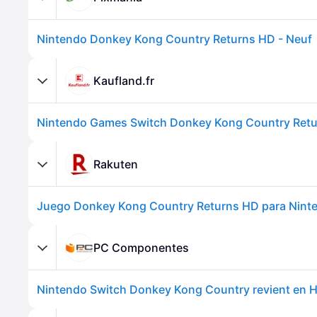
Nintendo Donkey Kong Country Returns HD - Neuf
Kaufland.fr
Rakuten
Juego Donkey Kong Country Returns HD para Nint
PC Componentes
Nintendo Switch Donkey Kong Country revient en 