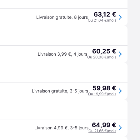
63,12 €
Livraison gratuite
,
8 jours
Ou 21,04 €/mois
60,25 €
Livraison 3,99 €
,
4 jours
Ou 20,08 €/mois
59,98 €
Livraison gratuite
,
3-5 jours
Ou 19,99 €/mois
64,99 €
Livraison 4,99 €
,
3-5 jours
Ou 21,66 €/mois