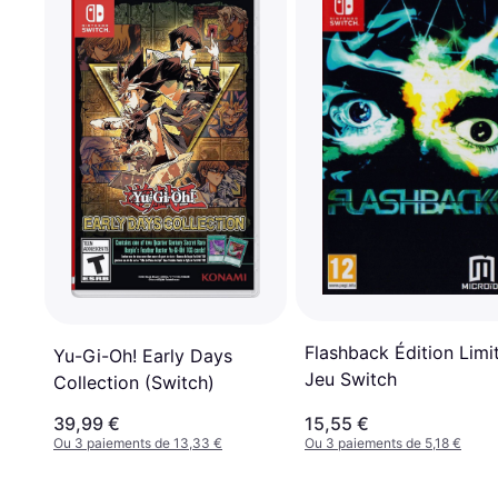
Flashback Édition Limi
Yu-Gi-Oh! Early Days
Jeu Switch
Collection (Switch)
39,99 €
15,55 €
Ou 3 paiements de 13,33 €
Ou 3 paiements de 5,18 €