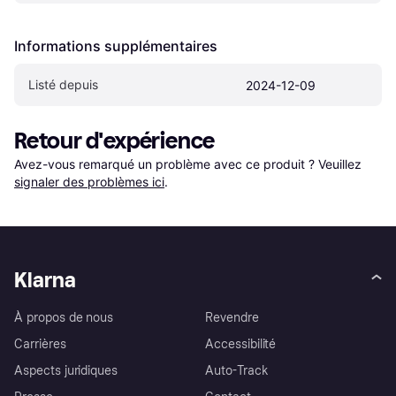
Informations supplémentaires
Listé depuis
2024-12-09
Retour d'expérience
Avez-vous remarqué un problème avec ce produit ? Veuillez 
signaler des problèmes ici
.
Klarna
À propos de nous
Revendre
Carrières
Accessibilité
Aspects juridiques
Auto-Track