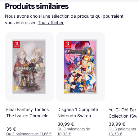
Produits similaires
Nous avons choisi une sélection de produits qui pourraient 
vous intéresser.
Tout afficher
Disgaea 1 Complete
Final Fantasy Tactics
Yu-Gi-Oh! Earl
Nintendo Switch
The Ivalice Chronicles
Collection (Swi
(Switch)
30,99 €
39,99 €
35 €
Ou 3 paiements de
Ou 3 paiements 
Ou 3 paiements de 11,66 €
10,33 €
13,33 €