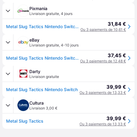
Pixmania
Livraison gratuite
,
4 jours
31,84 €
Metal Slug Tactics Nintendo Switch - Neuf
Ou 3 paiements de 10,61 €
eBay
Livraison gratuite
,
4-10 jours
37,45 €
Metal Slug Tactics Nintendo Switch (nintendo Switch)
Ou 3 paiements de 12,48 €
Darty
Livraison gratuite
39,99 €
Metal Slug Tactics Nintendo Switch
Ou 3 paiements de 13,33 €
Cultura
Livraison 3,00 €
39,99 €
Metal Slug Tactics
Ou 3 paiements de 13,33 €