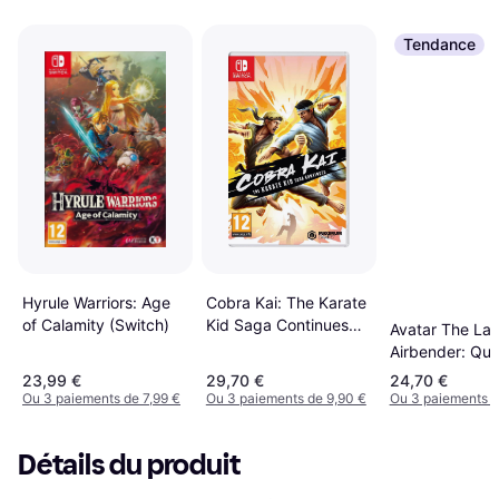
Tendance
Hyrule Warriors: Age
Cobra Kai: The Karate
of Calamity (Switch)
Kid Saga Continues
Avatar The Las
(Switch)
Airbender: Que
Balance (Switc
23,99 €
29,70 €
24,70 €
Ou 3 paiements de 7,99 €
Ou 3 paiements de 9,90 €
Ou 3 paiements d
Détails du produit