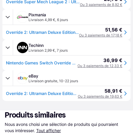
Override Super Mech League 2 : Ultraman Deluxe Edition Switch
Ou 3 paiements de 8,92 €
Pixmania
Livraison 4,99 €
,
6 jours
51,56 €
Override 2: Ultraman Deluxe Edition SWITCH - Neuf
Ou 3 paiements de 17,18 €
Techinn
Livraison 2,99 €
,
7 jours
36,99 €
Nintendo Games Switch Override 2 Super Mech League Ultraman Deluxe Edition Clair PAL
Ou 3 paiements de 12,33 €
eBay
Livraison gratuite
,
10-22 jours
58,91 €
Override 2: Ultraman Deluxe Edition (nsw) - Nintendo Switch (nintendo Switch)
Ou 3 paiements de 19,63 €
Produits similaires
Nous avons choisi une sélection de produits qui pourraient 
vous intéresser.
Tout afficher