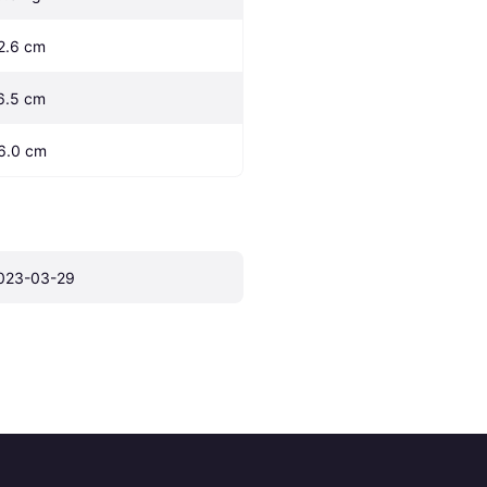
2.6 cm
6.5 cm
6.0 cm
023-03-29