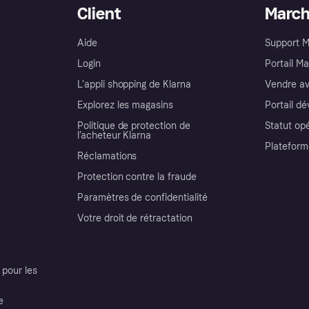
Client
Marc
Aide
Support 
Login
Portail M
L'appli shopping de Klarna
Vendre av
Explorez les magasins
Portail d
Politique de protection de
Statut op
l’acheteur Klarna
Plateform
Réclamations
Protection contre la fraude
Paramètres de confidentialité
Votre droit de rétractation
pour les
e