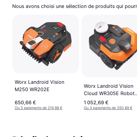
Nous avons choisi une sélection de produits qui pourr
Worx Landroid Vision
Worx Landroid Vision
M250 WR202E
Cloud WR305E Robot
Tondeuse
650,66 €
1 052,69 €
Ou 3 paiements de 216,88 €
Ou 3 paiements de 350,89 €