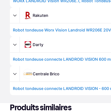
Rakuten
Robot tondeuse Worx Vision Landroid WR206E 20
Darty
Centrale Brico
Produits similaires