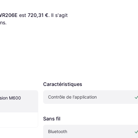
 WR206E
 est 
720,31 €
. Il s'agit 
ns.
Caractéristiques
Contrôle de l'application
sion M600 
Sans fil
Bluetooth