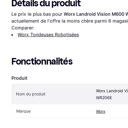
Détails du produit
Le prix le plus bas pour 
Worx Landroid Vision M600
actuellement de l'offre la moins chère parmi 
6
 magasi
Comparer:
Worx Tondeuses Robotisées
Fonctionnalités
Produit
Worx Landroid Vi
Nom du produit
WR206E
Marque
Worx