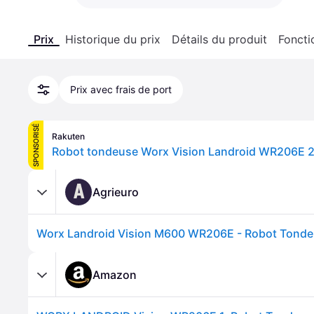
Prix
Historique du prix
Détails du produit
Foncti
Prix avec frais de port
SPONSORISÉ
Rakuten
Robot tondeuse Worx Vision Landroid WR206E 
A
Agrieuro
Amazon