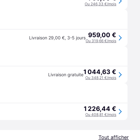
Ou 246,33 €/mois
959,00 €
Livraison 29,00 €
,
3-5 jours
Ou 319,66 €/mois
1 044,63 €
Livraison gratuite
Ou 348,21 €/mois
1 226,44 €
Ou 408,81 €/mois
Tout afficher