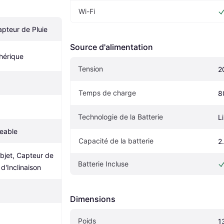
Wi-Fi
apteur de Pluie
Source d'alimentation
hérique
Tension
2
Temps de charge
8
Technologie de la Batterie
Li
eable
Capacité de la batterie
2
Objet, Capteur de 
Batterie Incluse
d'Inclinaison
Dimensions
Poids
1