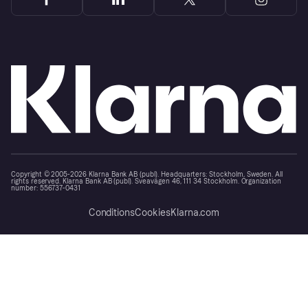
Copyright © 2005-2026 Klarna Bank AB (publ). Headquarters: Stockholm, Sweden. All
rights reserved. Klarna Bank AB (publ). Sveavägen 46, 111 34 Stockholm. Organization
number: 556737-0431
Conditions
Cookies
Klarna.com