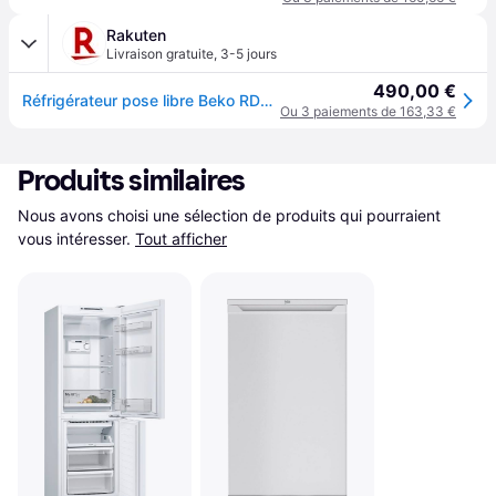
Rakuten
Livraison gratuite
,
3-5 jours
490,00 €
Réfrigérateur pose libre Beko RDSO206K40WN
Ou 3 paiements de 163,33 €
Produits similaires
Nous avons choisi une sélection de produits qui pourraient 
vous intéresser.
Tout afficher