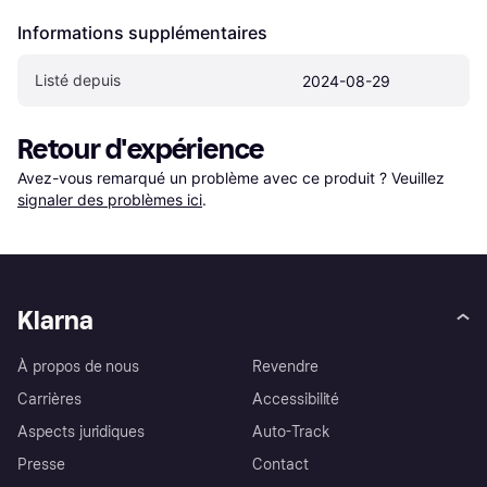
Informations supplémentaires
Listé depuis
2024-08-29
Retour d'expérience
Avez-vous remarqué un problème avec ce produit ? Veuillez 
signaler des problèmes ici
.
Klarna
À propos de nous
Revendre
Carrières
Accessibilité
Aspects juridiques
Auto-Track
Presse
Contact