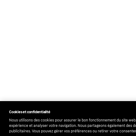
Cookies et confidentialité
Nous utilisons des cookies pour assurer le bon fonctionnement du site web
expérience et analyser votre navigation. Nous partageons également des 
publicitaires. Vous pouvez gérer vos préférences ou retirer votre consent