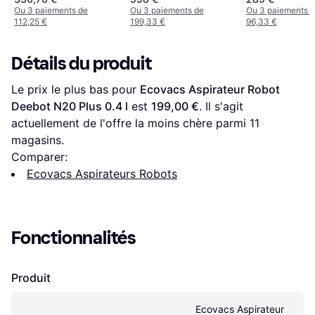
Ou 3 paiements de
Ou 3 paiements de
Ou 3 paiements 
112,25 €
199,33 €
96,33 €
Détails du produit
Le prix le plus bas pour 
Ecovacs Aspirateur Robot 
Deebot N20 Plus 0.4 l
 est 
199,00 €
. Il s'agit 
actuellement de l'offre la moins chère parmi 
11
magasins.
Comparer:
Ecovacs Aspirateurs Robots
Fonctionnalités
Produit
Ecovacs Aspirateur 