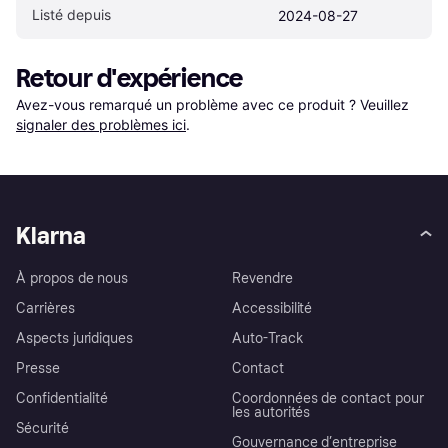
Listé depuis
2024-08-27
Retour d'expérience
Avez-vous remarqué un problème avec ce produit ? Veuillez 
signaler des problèmes ici
.
Klarna
À propos de nous
Revendre
Carrières
Accessibilité
Aspects juridiques
Auto-Track
Presse
Contact
Confidentialité
Coordonnées de contact pour
les autorités
Sécurité
Gouvernance d’entreprise