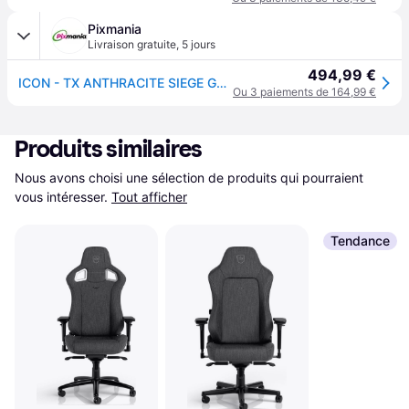
Pixmania
Livraison gratuite
,
5 jours
494,99 €
ICON - TX ANTHRACITE SIEGE GAMING - Neuf
Ou 3 paiements de 164,99 €
Produits similaires
Nous avons choisi une sélection de produits qui pourraient 
vous intéresser.
Tout afficher
Tendance