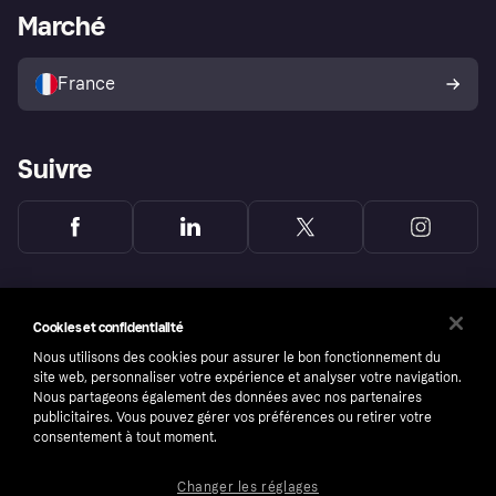
Portail Marchand
Statut opérationnel
Marché
Explorez les magasins
Votre droit de rétractation
Vendre avec Klarna
Plateformes et partenaires
Politique de protection de
l’acheteur Klarna
France
Suivre
Cookies et confidentialité
Nous utilisons des cookies pour assurer le bon fonctionnement du
site web, personnaliser votre expérience et analyser votre navigation.
Nous partageons également des données avec nos partenaires
publicitaires. Vous pouvez gérer vos préférences ou retirer votre
consentement à tout moment.
Changer les réglages