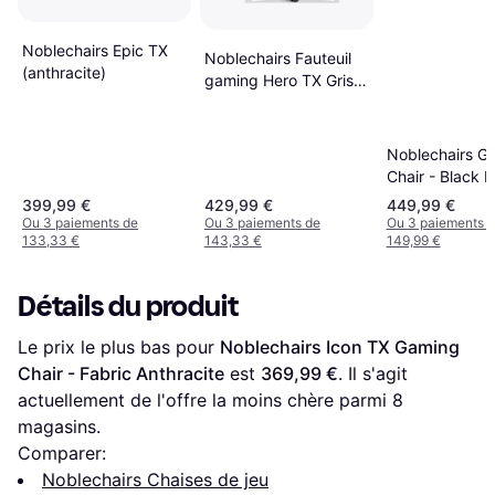
Noblechairs Epic TX
Noblechairs Fauteuil
(anthracite)
gaming Hero TX Gris
anthracite
Noblechairs G
Chair - Black E
399,99 €
429,99 €
449,99 €
Ou 3 paiements de
Ou 3 paiements de
Ou 3 paiements 
133,33 €
143,33 €
149,99 €
Détails du produit
Le prix le plus bas pour 
Noblechairs Icon TX Gaming 
Chair - Fabric Anthracite
 est 
369,99 €
. Il s'agit 
actuellement de l'offre la moins chère parmi 
8
magasins.
Comparer:
Noblechairs Chaises de jeu