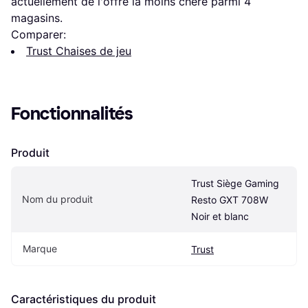
actuellement de l'offre la moins chère parmi 
4
magasins.
Comparer:
Trust Chaises de jeu
Fonctionnalités
Produit
Trust Siège Gaming 
Nom du produit
Resto GXT 708W 
Noir et blanc
Marque
Trust
Caractéristiques du produit