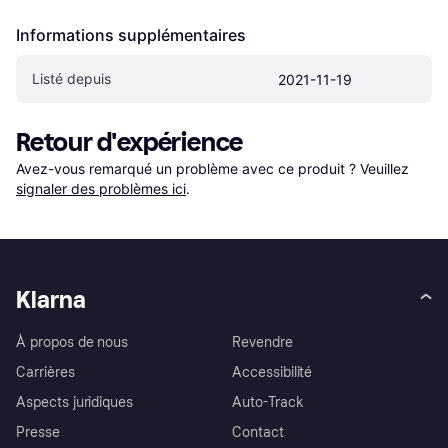
Informations supplémentaires
Listé depuis
2021-11-19
Retour d'expérience
Avez-vous remarqué un problème avec ce produit ? Veuillez 
signaler des problèmes ici
.
Klarna
À propos de nous
Revendre
Carrières
Accessibilité
Aspects juridiques
Auto-Track
Presse
Contact