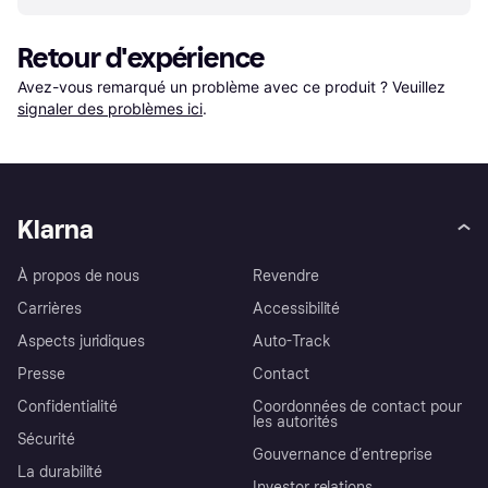
Retour d'expérience
Avez-vous remarqué un problème avec ce produit ? Veuillez 
signaler des problèmes ici
.
Klarna
À propos de nous
Revendre
Carrières
Accessibilité
Aspects juridiques
Auto-Track
Presse
Contact
Confidentialité
Coordonnées de contact pour
les autorités
Sécurité
Gouvernance d’entreprise
La durabilité
Investor relations