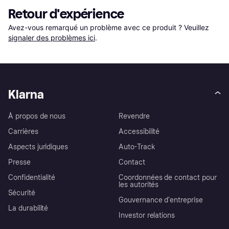
Retour d'expérience
Avez-vous remarqué un problème avec ce produit ? Veuillez 
signaler des problèmes ici
.
Klarna
À propos de nous
Revendre
Carrières
Accessibilité
Aspects juridiques
Auto-Track
Presse
Contact
Confidentialité
Coordonnées de contact pour
les autorités
Sécurité
Gouvernance d’entreprise
La durabilité
Investor relations