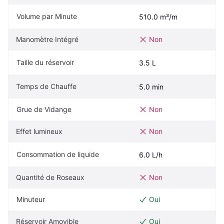
Volume par Minute
510.0 m³/m
Manomètre Intégré
Non
Taille du réservoir
3.5 L
Temps de Chauffe
5.0 min
Grue de Vidange
Non
Effet lumineux
Non
Consommation de liquide
6.0 L/h
Quantité de Roseaux
Non
Minuteur
Oui
Réservoir Amovible
Oui