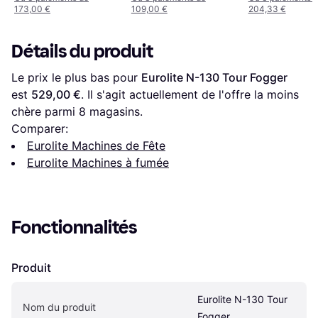
173,00 €
109,00 €
204,33 €
Détails du produit
Le prix le plus bas pour 
Eurolite N-130 Tour Fogger
est 
529,00 €
. Il s'agit actuellement de l'offre la moins 
chère parmi 
8
 magasins.
Comparer:
Eurolite Machines de Fête
Eurolite Machines à fumée
Fonctionnalités
Produit
Eurolite N-130 Tour 
Nom du produit
Fogger