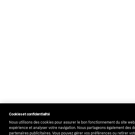
Cookies et confidentialité
Nous utilisons des cookies pour assurer le bon fonctionnement du site web
expérience et analyser votre navigation. Nous partageons également des 
partenaires publicitaires. Vous pouvez gérer vos préférences ou retirer vo