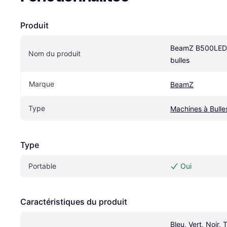
Produit
BeamZ B500LED 
Nom du produit
bulles
Marque
BeamZ
Type
Machines à Bulle
Type
Portable
Oui
Caractéristiques du produit
Bleu, Vert, Noir, 