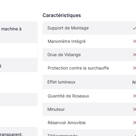
Caractéristiques
Support de Montage
machine à 
Manomètre Intégré
Grue de Vidange
s
Protection contre la surchauffe
Effet lumineux
N
Quantité de Roseaux
Minuteur
Réservoir Amovible
Transparent, 
Télécommande