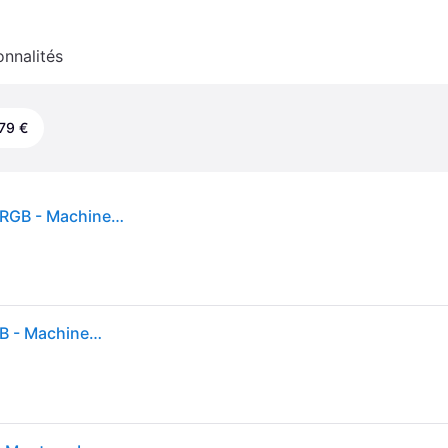
onnalités
79 €
beamZ B500LED Machine à bulles moyenne LED RGB - Machines à bulles
beamZ B500LED Machine à bulles moyenne LED RGB - Machines à bulles