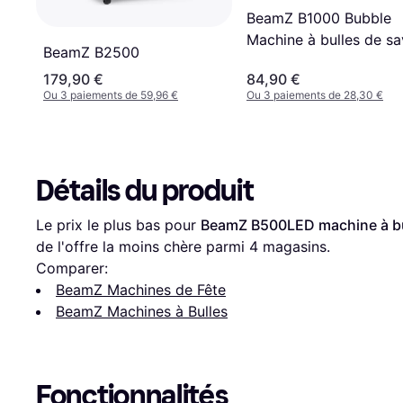
BeamZ B1000 Bubble
Machine à bulles de s
BeamZ B2500
pour soirée disco 40W
179,90 €
84,90 €
Ou 3 paiements de 59,96 €
Ou 3 paiements de 28,30 €
Détails du produit
Le prix le plus bas pour 
BeamZ B500LED machine à bu
de l'offre la moins chère parmi 
4
 magasins.
Comparer:
BeamZ Machines de Fête
BeamZ Machines à Bulles
Fonctionnalités