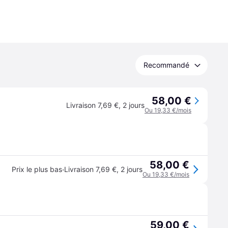
Recommandé
58,00 €
Livraison 7,69 €
,
2 jours
Ou 19,33 €/mois
58,00 €
·
Prix le plus bas
Livraison 7,69 €
,
2 jours
Ou 19,33 €/mois
59,00 €