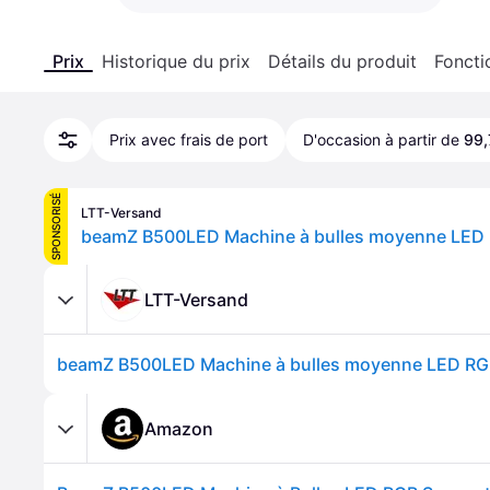
Prix
Historique du prix
Détails du produit
Foncti
Prix avec frais de port
D'occasion à partir de
99,
SPONSORISÉ
LTT-Versand
LTT-Versand
Amazon