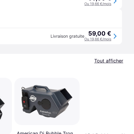
Ou 19,66 €/mois
59,00 €
Livraison gratuite
Ou 19,66 €/mois
Tout afficher
American Dj Bubble Tron