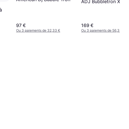
ADJ Bubbletron XL
à
97 €
169 €
Ou 3 paiements de 32,33 €
Ou 3 paiements de 56,33 €