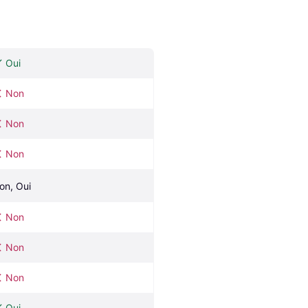
Oui
Non
Non
Non
on, Oui
Non
Non
Non
Oui