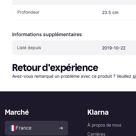
Profondeur
23.5 cm
Informations supplémentaires
Listé depuis
2019-10-22
Retour d'expérience
Avez-vous remarqué un problème avec ce produit ? Veuillez 
s
Marché
Klarna
À propos de nous
France
Carrières