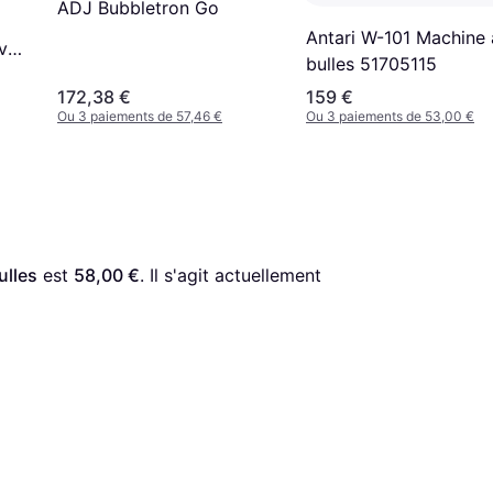
ADJ Bubbletron Go
Antari W-101 Machine 
avon
bulles 51705115
172,38 €
159 €
Ou 3 paiements de 57,46 €
Ou 3 paiements de 53,00 €
lles
 est 
58,00 €
. Il s'agit actuellement 