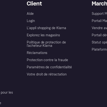
Client
Marc
Aide
Support 
Login
Portail M
L'appli shopping de Klarna
Vendre av
Explorez les magasins
Portail d
Politique de protection de
Statut op
l’acheteur Klarna
Plateform
Réclamations
Protection contre la fraude
Paramètres de confidentialité
Votre droit de rétractation
pour les
e