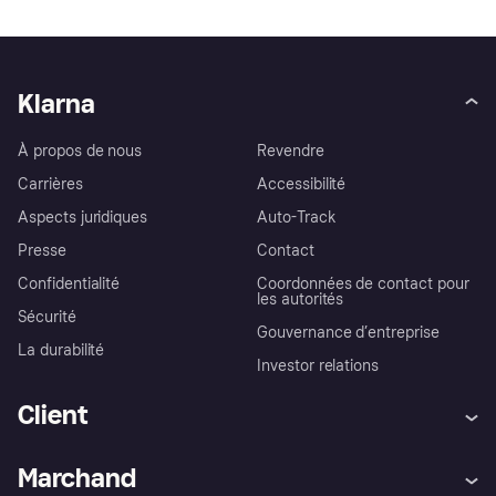
Klarna
À propos de nous
Revendre
Carrières
Accessibilité
Aspects juridiques
Auto-Track
Presse
Contact
Confidentialité
Coordonnées de contact pour
les autorités
Sécurité
Gouvernance d’entreprise
La durabilité
Investor relations
Client
Aide
Réclamations
Marchand
Login
Protection contre la fraude