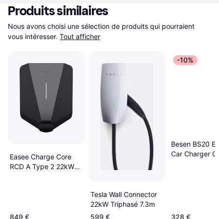
Produits similaires
Nous avons choisi une sélection de produits qui pourraient 
vous intéresser.
Tout afficher
-10%
Besen BS20 Ele
Car Charger Cl
Easee Charge Core
Triphasé
RCD A Type 2 22kW
32A Triphasé,
Monophasé 10m
Tesla Wall Connector
22kW Triphasé 7.3m
849 €
599 €
328 €