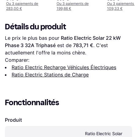
Ou 3 paiements de
Ou 3 paiements de
Ou 3 paiements 
283,00 €
199,66 €
109,33 €
Détails du produit
Le prix le plus bas pour 
Ratio Electric Solar 22 kW 
Phase 3 32A Triphasé
 est de 
783,71 €
. C'est 
actuellement l'offre la moins chère.
Comparer:
Ratio Electric Recharge Véhicules Électriques
Ratio Electric Stations de Charge
Fonctionnalités
Produit
Ratio Electric Solar 