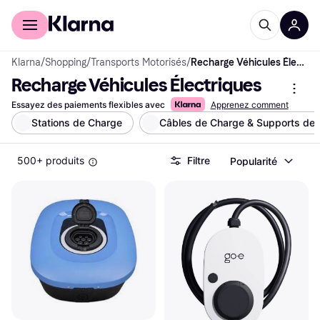
Acheter avec Klarna
Espace entreprises
Klarna
/
Shopping
/
Transports Motorisés
/
Recharge Véhicules Électriques
Recharge Véhicules Électriques
Essayez des paiements flexibles avec
Apprenez comment
Stations de Charge
Câbles de Charge & Supports de 
500+ produits
Filtre
Popularité