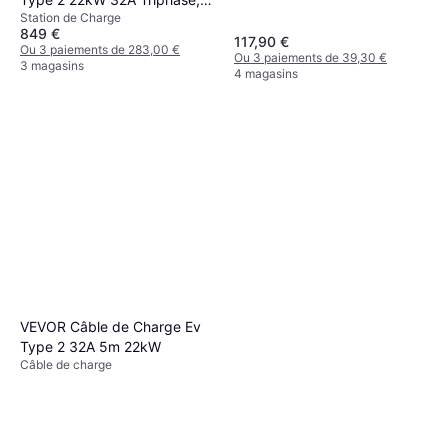
Station de Charge
Monophasé 10m
849 €
117,90 €
Ou 3 paiements de 283,00 €
Ou 3 paiements de 39,30 €
3 magasins
4 magasins
VEVOR Câble de Charge Ev
Type 2 32A 5m 22kW
Câble de charge