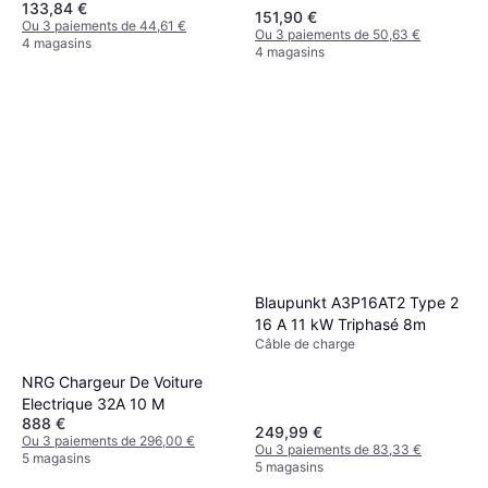
133,84 €
151,90 €
Ou 3 paiements de 44,61 €
Ou 3 paiements de 50,63 €
4 magasins
4 magasins
Blaupunkt A3P16AT2 Type 2
16 A 11 kW Triphasé 8m
Câble de charge
NRG Chargeur De Voiture
Electrique 32A 10 M
888 €
249,99 €
Ou 3 paiements de 296,00 €
Ou 3 paiements de 83,33 €
5 magasins
5 magasins