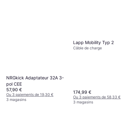
Lapp Mobility Typ 2
Câble de charge
NRGkick Adaptateur 32A 3-
pol CEE
57,90 €
174,99 €
Ou 3 paiements de 19,30 €
Ou 3 paiements de 58,33 €
3 magasins
3 magasins