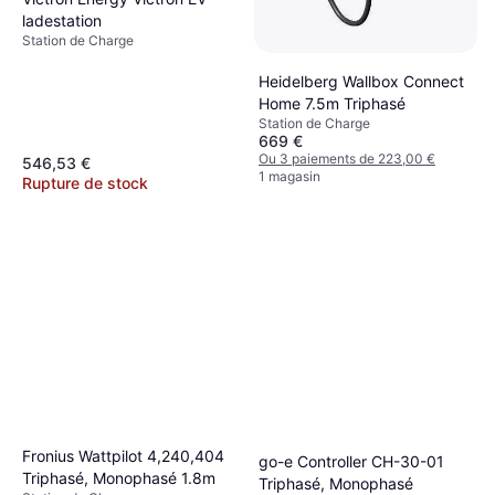
ladestation
Station de Charge
Heidelberg Wallbox Connect
Home 7.5m Triphasé
Station de Charge
669 €
Ou 3 paiements de 223,00 €
546,53 €
1 magasin
Rupture de stock
Fronius Wattpilot 4,240,404
go-e Controller CH-30-01
Triphasé, Monophasé 1.8m
Triphasé, Monophasé