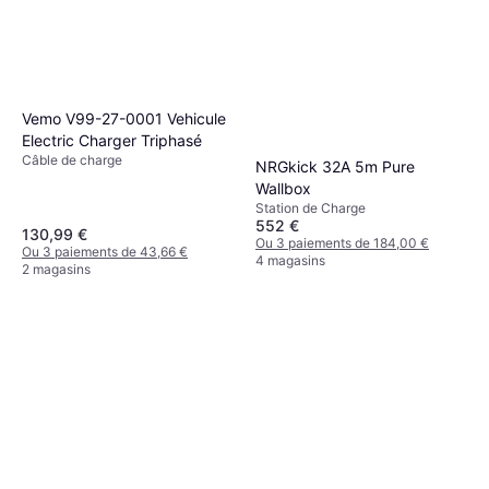
Vemo V99-27-0001 Vehicule
Electric Charger Triphasé
Câble de charge
NRGkick 32A 5m Pure
Wallbox
Station de Charge
552 €
130,99 €
Ou 3 paiements de 184,00 €
Ou 3 paiements de 43,66 €
4 magasins
2 magasins