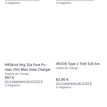
3 magasins
3 magasins
VEVOR Type 2 7kW 32A 5m
NRGkick Nrg 32a Pure Pv-
Câble de charge
User 10m Wlan Solar Charger
Station de Charge
957 €
82,90 €
Ou 3 paiements de 319,00 €
Ou 3 paiements de 27,63 €
3 magasins
3 magasins