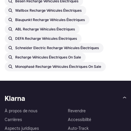
Besen Recharge Véhicules Électriques
Wallbox Recharge Véhicules Électriques
Blaupunkt Recharge Véhicules Électriques
ABL Recharge Véhicules Électriques
DEFA Recharge Véhicules Électriques
Schneider Electric Recharge Véhicules Électriques
Recharge Véhicules Électriques On Sale
Monophasé Recharge Véhicules Électriques On Sale
Klarna
À propos de nous
Revendre
Carrières
Accessibilité
Aspects juridiques
Auto-Track