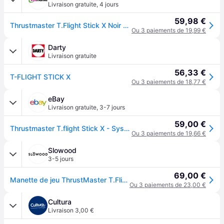
Livraison gratuite
,
4 jours
59,98 €
Thrustmaster T.Flight Stick X Noir Joystick Playstation 3 - Neuf
Ou 3 paiements de 19,99 €
Darty
Livraison gratuite
56,33 €
T-FLIGHT STICK X
Ou 3 paiements de 18,77 €
eBay
Livraison gratuite
,
3-7 jours
59,00 €
Thrustmaster T.flight Stick X - Système De Contrôle De Vol - Joystick - Pour Pc
Ou 3 paiements de 19,66 €
Slowood
3-5 jours
69,00 €
Manette de jeu ThrustMaster T.Flight Stick X - Noir
Ou 3 paiements de 23,00 €
Cultura
Livraison 3,00 €