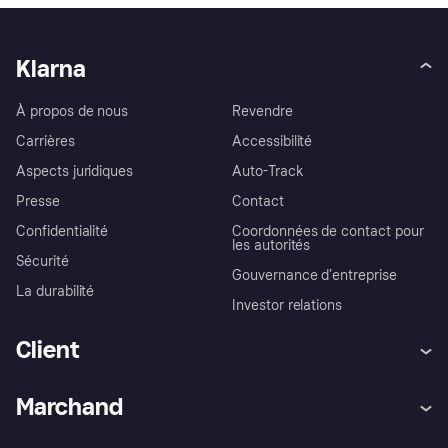
Klarna
À propos de nous
Revendre
Carrières
Accessibilité
Aspects juridiques
Auto-Track
Presse
Contact
Confidentialité
Coordonnées de contact pour
les autorités
Sécurité
Gouvernance d’entreprise
La durabilité
Investor relations
Client
Aide
Réclamations
Marchand
Login
Protection contre la fraude