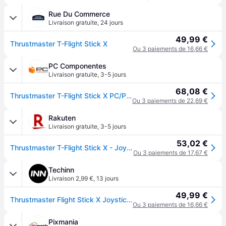
Rue Du Commerce
Livraison gratuite
,
24 jours
49,99 €
Thrustmaster T-Flight Stick X
Ou 3 paiements de 16,66 €
PC Componentes
Livraison gratuite
,
3-5 jours
68,08 €
Thrustmaster T-Flight Stick X PC/PS3
Ou 3 paiements de 22,69 €
Rakuten
Livraison gratuite
,
3-5 jours
53,02 €
Thrustmaster T-Flight Stick X - Joystick - 12 Boutons - Filaire - Pour Pc, Sony Playstation 3
Ou 3 paiements de 17,67 €
Techinn
Livraison 2,99 €
,
13 jours
49,99 €
Thrustmaster Flight Stick X Joystick Argenté
Ou 3 paiements de 16,66 €
Pixmania