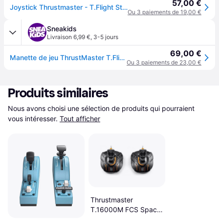
57,00 €
Joystick Thrustmaster - T.Flight Stick X
Ou 3 paiements de 19,00 €
Sneakids
Livraison 6,99 €
,
3-5 jours
69,00 €
Manette de jeu ThrustMaster T.Flight Stick X - Noir
Ou 3 paiements de 23,00 €
Produits similaires
Nous avons choisi une sélection de produits qui pourraient 
vous intéresser.
Tout afficher
Thrustmaster
T.16000M FCS Space