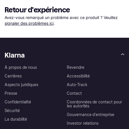
Retour d'expérience
Avez-vous remarqué un problème avec ce produit ? Veuillez 
signaler des problèmes ici
.
Klarna
À propos de nous
Revendre
Carrières
Accessibilité
Aspects juridiques
Auto-Track
Presse
Contact
Confidentialité
Coordonnées de contact pour
les autorités
Sécurité
Gouvernance d’entreprise
La durabilité
Investor relations