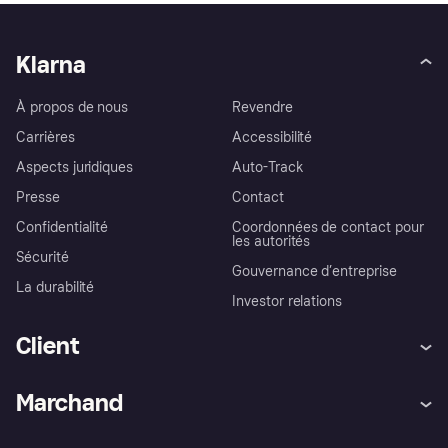
Klarna
À propos de nous
Revendre
Carrières
Accessibilité
Aspects juridiques
Auto-Track
Presse
Contact
Confidentialité
Coordonnées de contact pour
les autorités
Sécurité
Gouvernance d’entreprise
La durabilité
Investor relations
Client
Aide
Réclamations
Marchand
Login
Protection contre la fraude
Support Marchand
Portail développeurs