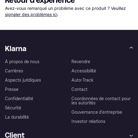
Retour d'expérience
Avez-vous remarqué un problème avec ce produit ? Veuillez 
signaler des problèmes ici
.
Klarna
À propos de nous
Revendre
Carrières
Accessibilité
Aspects juridiques
Auto-Track
Presse
Contact
Confidentialité
Coordonnées de contact pour
les autorités
Sécurité
Gouvernance d’entreprise
La durabilité
Investor relations
Client