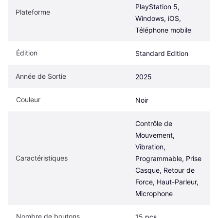
PlayStation 5, 
Plateforme
Windows, iOS, 
Téléphone mobile
Édition
Standard Edition
Année de Sortie
2025
Couleur
Noir
Contrôle de 
Mouvement, 
Vibration, 
Caractéristiques
Programmable, Prise 
Casque, Retour de 
Force, Haut-Parleur, 
Microphone
Nombre de boutons
15 pcs