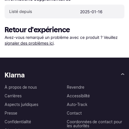
Listé depuis
2025-01-16
Retour d'expérience
Avez-vous remarqué un problème avec ce produit ? Veuillez 
signaler des problèmes ici
.
Klarna
À propos de nous
Revendre
Carrières
Accessibilité
Aspects juridiques
Auto-Track
Presse
Contact
Confidentialité
Coordonnées de contact pour
les autorités