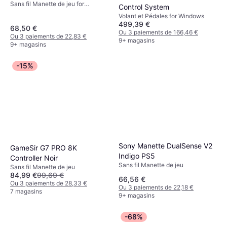
Sans fil Manette de jeu for
Control System
Nintendo Switch 2
Volant et Pédales for Windows
499,39 €
68,50 €
Ou 3 paiements de 166,46 €
Ou 3 paiements de 22,83 €
9+ magasins
9+ magasins
-15%
Sony Manette DualSense V2
GameSir G7 PRO 8K
Indigo PS5
Controller Noir
Sans fil Manette de jeu
Sans fil Manette de jeu
84,99 €
99,69 €
66,56 €
Ou 3 paiements de 28,33 €
Ou 3 paiements de 22,18 €
7 magasins
9+ magasins
-68%