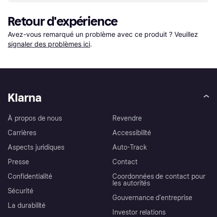
Retour d'expérience
Avez-vous remarqué un problème avec ce produit ? Veuillez 
signaler des problèmes ici
.
Klarna
À propos de nous
Revendre
Carrières
Accessibilité
Aspects juridiques
Auto-Track
Presse
Contact
Confidentialité
Coordonnées de contact pour
les autorités
Sécurité
Gouvernance d’entreprise
La durabilité
Investor relations