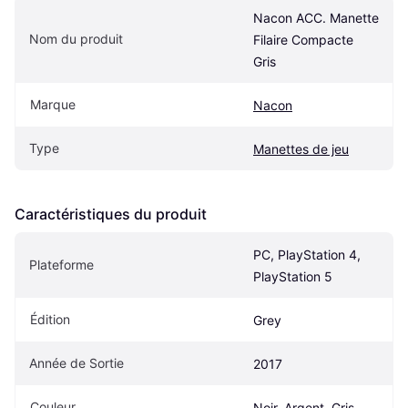
Nacon ACC. Manette 
Nom du produit
Filaire Compacte 
Gris
Marque
Nacon
Type
Manettes de jeu
Caractéristiques du produit
PC, PlayStation 4, 
Plateforme
PlayStation 5
Édition
Grey
Année de Sortie
2017
Couleur
Noir, Argent, Gris