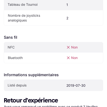
Tableau de Tournoi
1
Nombre de joysticks 
2
analogiques
Sans fil
NFC
Non
Bluetooth
Non
Informations supplémentaires
Listé depuis
2019-07-30
Retour d'expérience
Avez-vous remarqué un problème avec ce produit ? Veuillez 