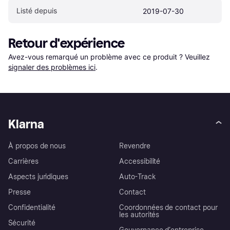
Listé depuis
2019-07-30
Retour d'expérience
Avez-vous remarqué un problème avec ce produit ? Veuillez 
signaler des problèmes ici
.
Klarna
À propos de nous
Revendre
Carrières
Accessibilité
Aspects juridiques
Auto-Track
Presse
Contact
Confidentialité
Coordonnées de contact pour
les autorités
Sécurité