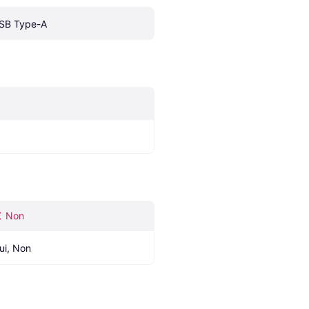
SB Type-A
Non
ui, Non