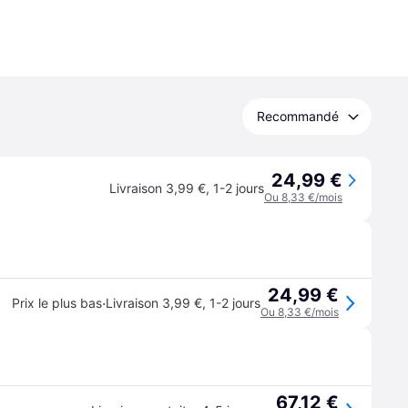
Recommandé
24,99 €
Livraison 3,99 €
,
1-2 jours
Ou 8,33 €/mois
24,99 €
·
Prix le plus bas
Livraison 3,99 €
,
1-2 jours
Ou 8,33 €/mois
67,12 €