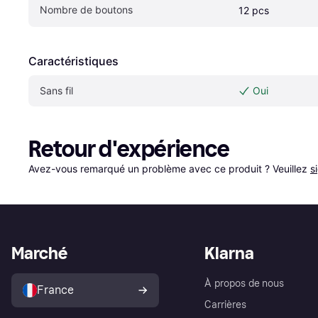
Nombre de boutons
12 pcs
Caractéristiques
Sans fil
Oui
Retour d'expérience
Avez-vous remarqué un problème avec ce produit ? Veuillez 
s
Marché
Klarna
À propos de nous
France
Carrières