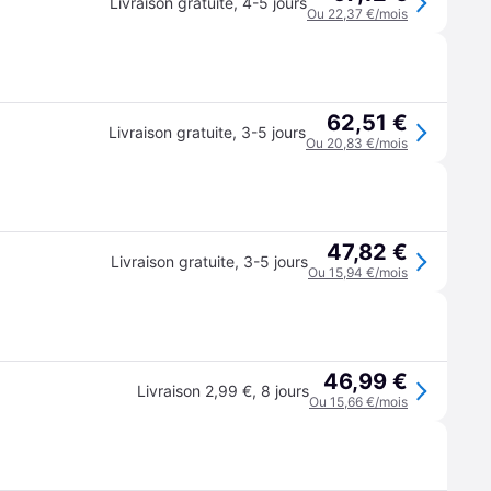
Livraison gratuite
,
4-5 jours
Ou 22,37 €/mois
62,51 €
Livraison gratuite
,
3-5 jours
Ou 20,83 €/mois
47,82 €
Livraison gratuite
,
3-5 jours
Ou 15,94 €/mois
46,99 €
Livraison 2,99 €
,
8 jours
Ou 15,66 €/mois