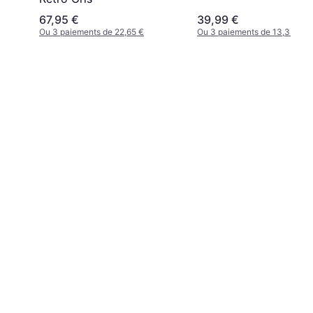
noir, bronze
67,95 €
39,99 €
Ou 3 paiements de 22,65 €
Ou 3 paiements de 13,33 €