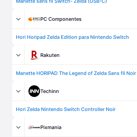
Manette sans fil Switch- Zelda (USB-C)
PC Componentes
Hori Horipad Zelda Edition para Nintendo Switch
Rakuten
Techinn
Hori Zelda Nintendo Switch Controller Noir
Pixmania