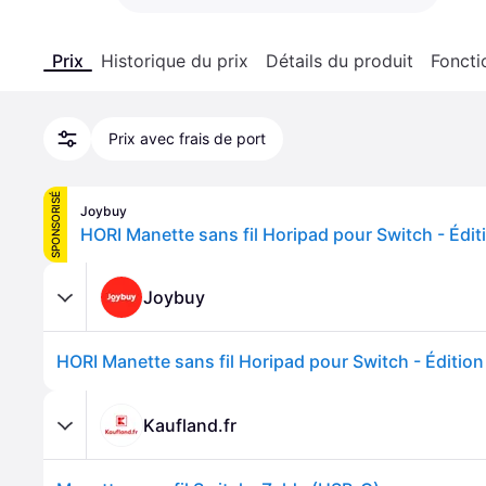
Prix
Historique du prix
Détails du produit
Foncti
Prix avec frais de port
SPONSORISÉ
Joybuy
Joybuy
Kaufland.fr