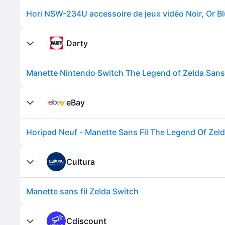
Darty
Manette Nintendo Switch The Legend of Zelda Sans 
eBay
Cultura
Manette sans fil Zelda Switch
Cdiscount