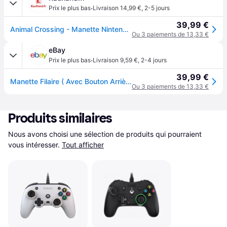
·
Prix le plus bas
Livraison 14,99 €
,
2-5 jours
39,99 €
Animal Crossing - Manette Nintendo Switch
Ou 3 paiements de 13,33 €
eBay
·
Prix le plus bas
Livraison 9,59 €
,
2-4 jours
39,99 €
Manette Filaire ( Avec Bouton Arrière )animal Crossing Horizons Switch Neuf
Ou 3 paiements de 13,33 €
Produits similaires
Nous avons choisi une sélection de produits qui pourraient 
vous intéresser.
Tout afficher