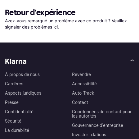
Retour d'expérience
Avez-vous remarqué un problème avec ce produit ? Veuillez 
signaler des problèmes ici
.
Klarna
À propos de nous
Revendre
Carrières
Accessibilité
Aspects juridiques
Auto-Track
Presse
Contact
Confidentialité
Coordonnées de contact pour
les autorités
Sécurité
Gouvernance d’entreprise
La durabilité
Investor relations