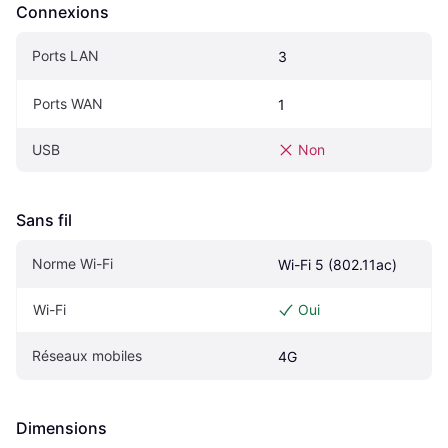
Connexions
Ports LAN
3
Ports WAN
1
USB
Non
Sans fil
Norme Wi-Fi
Wi-Fi 5 (802.11ac)
Wi-Fi
Oui
Réseaux mobiles
4G
Dimensions