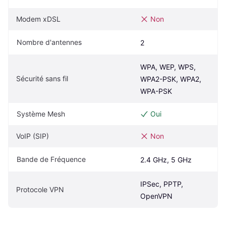
Modem xDSL
Non
Nombre d'antennes
2
WPA, WEP, WPS, 
Sécurité sans fil
WPA2-PSK, WPA2, 
WPA-PSK
Système Mesh
Oui
VoIP (SIP)
Non
Bande de Fréquence
2.4 GHz, 5 GHz
IPSec, PPTP, 
Protocole VPN
OpenVPN