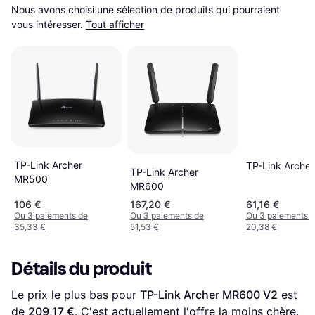
Nous avons choisi une sélection de produits qui pourraient 
vous intéresser.
Tout afficher
TP-Link Archer
TP-Link Arche
TP-Link Archer
MR500
MR600
106 €
167,20 €
61,16 €
Ou 3 paiements de
Ou 3 paiements de
Ou 3 paiements 
35,33 €
51,53 €
20,38 €
Détails du produit
Le prix le plus bas pour 
TP-Link Archer MR600 V2
 est 
de 
209,17 €
. C'est actuellement l'offre la moins chère.