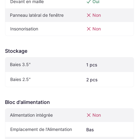
Devant en maille
Oui
Panneau latéral de fenêtre
Non
Insonorisation
Non
Stockage
Baies 3.5"
1 pcs
Baies 2.5"
2 pcs
Bloc d'alimentation
Alimentation intégrée
Non
Emplacement de l'Alimentation
Bas