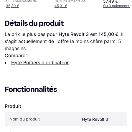
57,49 €
Ou 3 paiements de
Ou 3 paiements de
35,30 €
45,31 €
Ou 3 paiements d
Détails du produit
Le prix le plus bas pour 
Hyte Revolt 3
 est 
145,00 €
. Il 
s'agit actuellement de l'offre la moins chère parmi 
5
magasins.
Comparer:
Hyte Boîtiers d'ordinateur
Fonctionnalités
Produit
Nom du produit
Hyte Revolt 3