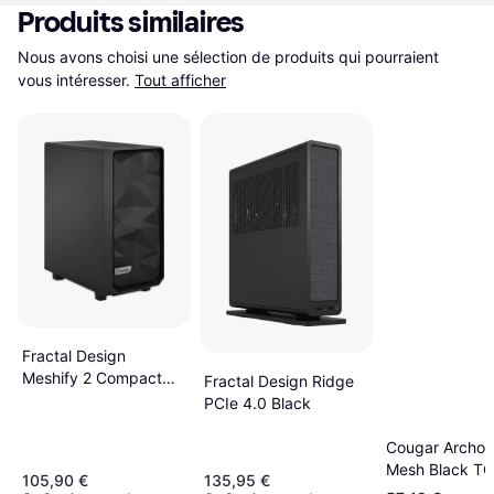
Produits similaires
Nous avons choisi une sélection de produits qui pourraient 
vous intéresser.
Tout afficher
Fractal Design
Meshify 2 Compact
Fractal Design Ridge
Black High-Airflow Mid
PCIe 4.0 Black
Tower Case
Cougar Archon
Mesh Black TG
105,90 €
135,95 €