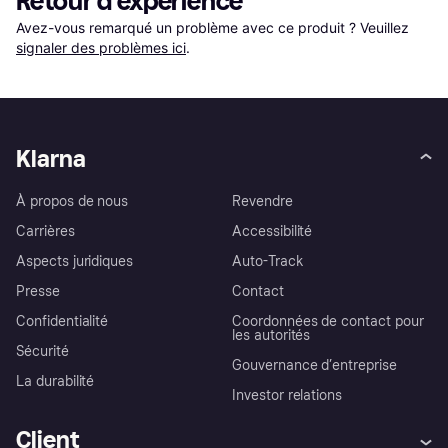
Retour d'expérience
Avez-vous remarqué un problème avec ce produit ? Veuillez 
signaler des problèmes ici
.
Klarna
À propos de nous
Revendre
Carrières
Accessibilité
Aspects juridiques
Auto-Track
Presse
Contact
Confidentialité
Coordonnées de contact pour
les autorités
Sécurité
Gouvernance d’entreprise
La durabilité
Investor relations
Client