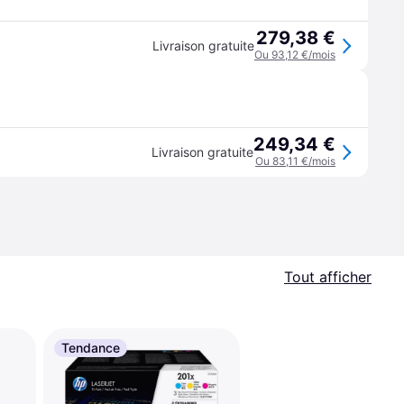
279,38 €
Livraison gratuite
Ou 93,12 €/mois
249,34 €
Livraison gratuite
Ou 83,11 €/mois
Tout afficher
Tendance