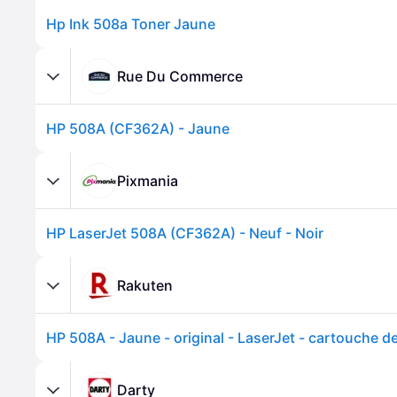
Hp Ink 508a Toner Jaune
Rue Du Commerce
HP 508A (CF362A) - Jaune
Pixmania
HP LaserJet 508A (CF362A) - Neuf - Noir
Rakuten
Darty