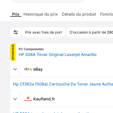
Prix
Historique du prix
Détails du produit
Foncti
Prix avec frais de port
D'occasion à partir de
260
SPONSORISÉ
PC Componentes
HP 508A Tóner Original Laserjet Amarillo
eBay
Kaufland.fr