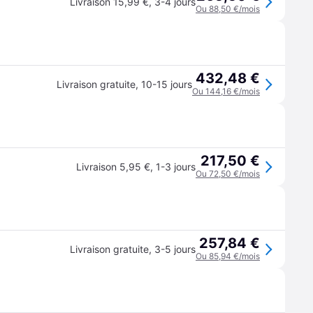
Livraison 15,99 €
,
3-4 jours
Ou 88,50 €/mois
432,48 €
Livraison gratuite
,
10-15 jours
Ou 144,16 €/mois
217,50 €
Livraison 5,95 €
,
1-3 jours
Ou 72,50 €/mois
257,84 €
Livraison gratuite
,
3-5 jours
Ou 85,94 €/mois