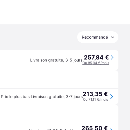
Recommandé
257,84 €
Livraison gratuite
,
3-5 jours
Ou 85,94 €/mois
213,35 €
·
Prix le plus bas
Livraison gratuite
,
3-7 jours
Ou 71,11 €/mois
265,50 €