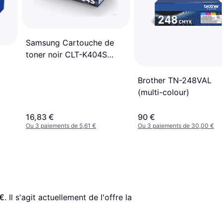
Samsung Cartouche de
toner noir CLT-K404S
SU100A
Brother TN-248VAL
(multi-colour)
16,83 €
90 €
Ou 3 paiements de 5,61 €
Ou 3 paiements de 30,00 €
 €
. Il s'agit actuellement de l'offre la 