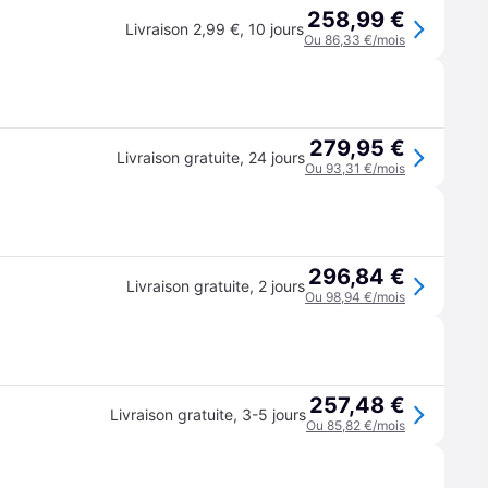
258,99 €
Livraison 2,99 €
,
10 jours
Ou 86,33 €/mois
279,95 €
Livraison gratuite
,
24 jours
Ou 93,31 €/mois
296,84 €
Livraison gratuite
,
2 jours
Ou 98,94 €/mois
257,48 €
Livraison gratuite
,
3-5 jours
Ou 85,82 €/mois