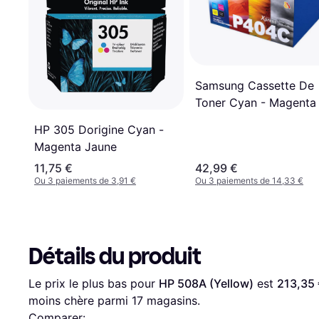
Samsung Cassette De
Toner Cyan - Magenta
HP 305 Dorigine Cyan -
Magenta Jaune
11,75 €
42,99 €
Ou 3 paiements de 3,91 €
Ou 3 paiements de 14,33 €
Détails du produit
Le prix le plus bas pour 
HP 508A (Yellow)
 est 
213,35
moins chère parmi 
17
 magasins.
Comparer: