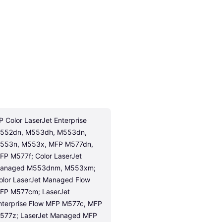
P Color LaserJet Enterprise 
552dn, M553dh, M553dn, 
553n, M553x, MFP M577dn, 
FP M577f; Color LaserJet 
anaged M553dnm, M553xm; 
olor LaserJet Managed Flow 
FP M577cm; LaserJet 
nterprise Flow MFP M577c, MFP 
577z; LaserJet Managed MFP 