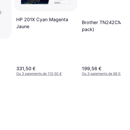
HP 201X Cyan Magenta
Brother TN242CMY (
Jaune
pack)
331,50 €
199,56 €
Ou 3 paiements de 110,50 €
Ou 3 paiements de 66,52 €